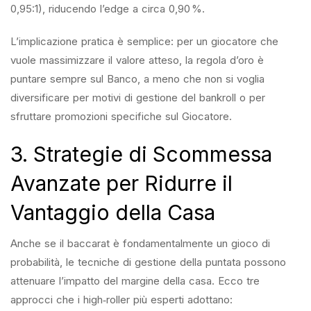
0,95:1), riducendo l’edge a circa 0,90 %.
L’implicazione pratica è semplice: per un giocatore che
vuole massimizzare il valore atteso, la regola d’oro è
puntare sempre sul Banco, a meno che non si voglia
diversificare per motivi di gestione del bankroll o per
sfruttare promozioni specifiche sul Giocatore.
3. Strategie di Scommessa
Avanzate per Ridurre il
Vantaggio della Casa
Anche se il baccarat è fondamentalmente un gioco di
probabilità, le tecniche di gestione della puntata possono
attenuare l’impatto del margine della casa. Ecco tre
approcci che i high‑roller più esperti adottano: