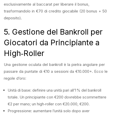
esclusivamente al baccarat per liberare il bonus,
trasformandolo in €70 di credito giocabile (20 bonus + 50
deposito).
5. Gestione del Bankroll per
Giocatori da Principiante a
High‑Roller
Una gestione oculata del bankroll è la pietra angolare per
passare da puntate di €10 a sessioni da €10.000+. Ecco le
regole d’oro:
Unità di base: definire una unità pari all’1 % del bankroll
totale. Un principiante con €200 dovrebbe scommettere
€2 per mano; un high‑roller con €20.000, €200.
Progressione: aumentare l’unità solo dopo aver