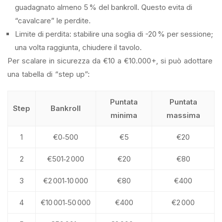
guadagnato almeno 5 % del bankroll. Questo evita di
“cavalcare” le perdite.
Limite di perdita: stabilire una soglia di -20 % per sessione;
una volta raggiunta, chiudere il tavolo.
Per scalare in sicurezza da €10 a €10.000+, si può adottare
una tabella di “step up”:
Puntata
Puntata
Step
Bankroll
minima
massima
1
€0‑500
€5
€20
2
€501‑2 000
€20
€80
3
€2 001‑10 000
€80
€400
4
€10 001‑50 000
€400
€2 000