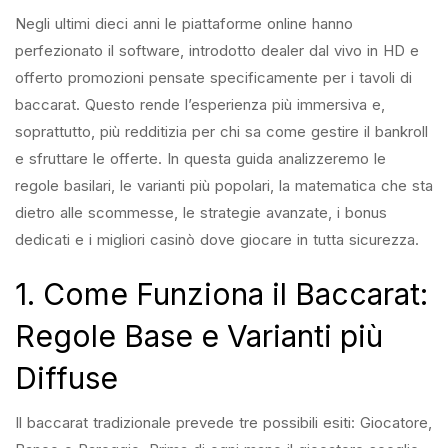
Negli ultimi dieci anni le piattaforme online hanno
perfezionato il software, introdotto dealer dal vivo in HD e
offerto promozioni pensate specificamente per i tavoli di
baccarat. Questo rende l’esperienza più immersiva e,
soprattutto, più redditizia per chi sa come gestire il bankroll
e sfruttare le offerte. In questa guida analizzeremo le
regole basilari, le varianti più popolari, la matematica che sta
dietro alle scommesse, le strategie avanzate, i bonus
dedicati e i migliori casinò dove giocare in tutta sicurezza.
1. Come Funziona il Baccarat:
Regole Base e Varianti più
Diffuse
Il baccarat tradizionale prevede tre possibili esiti: Giocatore,