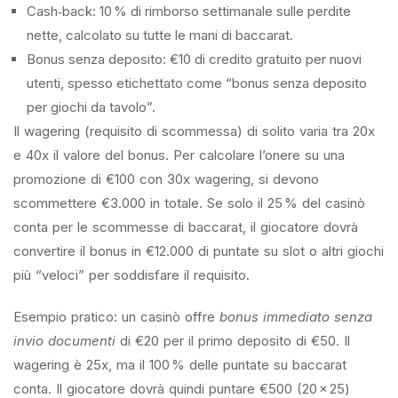
Cash‑back: 10 % di rimborso settimanale sulle perdite
nette, calcolato su tutte le mani di baccarat.
Bonus senza deposito: €10 di credito gratuito per nuovi
utenti, spesso etichettato come “bonus senza deposito
per giochi da tavolo”.
Il wagering (requisito di scommessa) di solito varia tra 20x
e 40x il valore del bonus. Per calcolare l’onere su una
promozione di €100 con 30x wagering, si devono
scommettere €3.000 in totale. Se solo il 25 % del casinò
conta per le scommesse di baccarat, il giocatore dovrà
convertire il bonus in €12.000 di puntate su slot o altri giochi
più “veloci” per soddisfare il requisito.
Esempio pratico: un casinò offre
bonus immediato senza
invio documenti
di €20 per il primo deposito di €50. Il
wagering è 25x, ma il 100 % delle puntate su baccarat
conta. Il giocatore dovrà quindi puntare €500 (20 × 25)