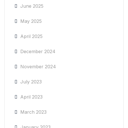
June 2025
May 2025
April 2025
December 2024
November 2024
July 2023
April 2023
March 2023
January 2023