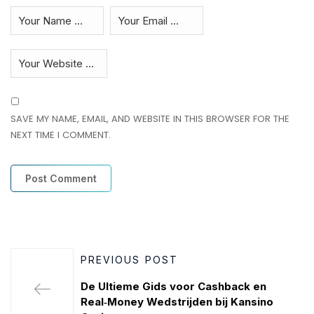
SAVE MY NAME, EMAIL, AND WEBSITE IN THIS BROWSER FOR THE
NEXT TIME I COMMENT.
PREVIOUS POST
De Ultieme Gids voor Cashback en
Real‑Money Wedstrijden bij Kansino