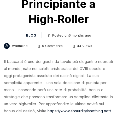
Principiante a
High‑Roller
BLOG
Posted on6 months ago
wadmiine
0 Comments
44 Views
Il baccarat è uno dei giochi da tavolo più eleganti e ricercati
al mondo, nato nei salotti aristocratici del XVIII secolo e
oggi protagonista assoluto dei casinò digitali. La sua
semplicità apparente – una sola decisione di puntata per
mano – nasconde però una rete di probabilità, bonus e
strategie che possono trasformare un semplice dilettante in
un vero high‑roller. Per approfondire le ultime novità sui
bonus dei casinò, visita
https://www.absurdityisnothing.net/
.