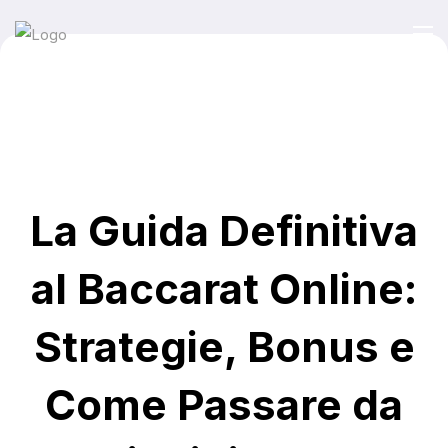
La Guida Definitiva
al Baccarat Online:
Strategie, Bonus e
Come Passare da