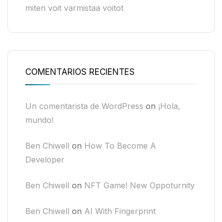
miten voit varmistaa voitot
COMENTARIOS RECIENTES
Un comentarista de WordPress
on
¡Hola,
mundo!
Ben Chiwell
on
How To Become A
Developer
Ben Chiwell
on
NFT Game! New Oppoturnity
Ben Chiwell
on
AI With Fingerprint