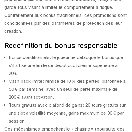
garde‑fous visant à limiter le comportement à risque.
Contrairement aux bonus traditionnels, ces promotions sont
conditionnées par des paramètres de protection dès leur
création.
Redéfinition du bonus responsable
Bonus conditionnels : le joueur ne débloque le bonus que
s’il a fixé une limite de dépôt quotidienne supérieure à
20 €.
Cash‑back limité : remise de 10 % des pertes, plafonnée à
50 € par semaine, avec un seuil de perte maximale de
200 € avant activation.
Tours gratuits avec plafond de gains : 20 tours gratuits sur
une slot à volatilité moyenne, gains maximum de 30 € par
session.
Ces mécanismes empêchent le « chasing » (poursuite des