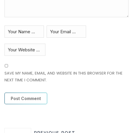
SAVE MY NAME, EMAIL, AND WEBSITE IN THIS BROWSER FOR THE
NEXT TIME I COMMENT.
PREVIOUS POST