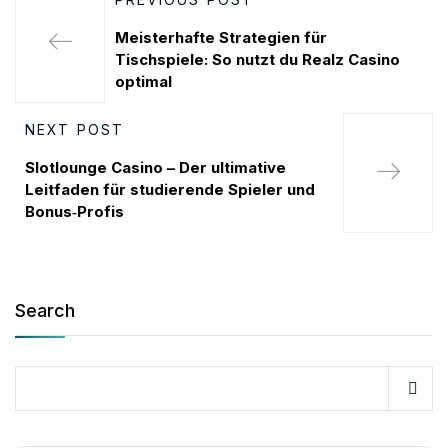
Meisterhafte Strategien für
Tischspiele: So nutzt du Realz Casino
optimal
NEXT POST
Slotlounge Casino – Der ultimative
Leitfaden für studierende Spieler und
Bonus‑Profis
Search