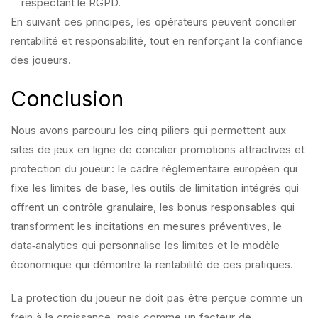
respectant le RGPD.
En suivant ces principes, les opérateurs peuvent concilier
rentabilité et responsabilité, tout en renforçant la confiance
des joueurs.
Conclusion
Nous avons parcouru les cinq piliers qui permettent aux
sites de jeux en ligne de concilier promotions attractives et
protection du joueur : le cadre réglementaire européen qui
fixe les limites de base, les outils de limitation intégrés qui
offrent un contrôle granulaire, les bonus responsables qui
transforment les incitations en mesures préventives, le
data‑analytics qui personnalise les limites et le modèle
économique qui démontre la rentabilité de ces pratiques.
La protection du joueur ne doit pas être perçue comme un
frein à la croissance, mais comme un facteur de