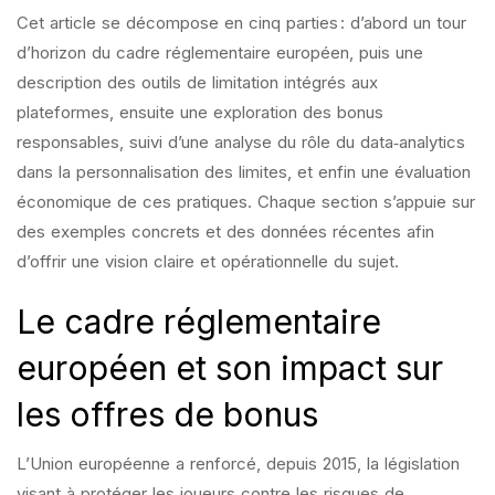
Cet article se décompose en cinq parties : d’abord un tour
d’horizon du cadre réglementaire européen, puis une
description des outils de limitation intégrés aux
plateformes, ensuite une exploration des bonus
responsables, suivi d’une analyse du rôle du data‑analytics
dans la personnalisation des limites, et enfin une évaluation
économique de ces pratiques. Chaque section s’appuie sur
des exemples concrets et des données récentes afin
d’offrir une vision claire et opérationnelle du sujet.
Le cadre réglementaire
européen et son impact sur
les offres de bonus
L’Union européenne a renforcé, depuis 2015, la législation
visant à protéger les joueurs contre les risques de