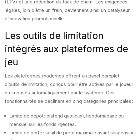
(LTV) et une réduction du taux de churn. Les exigences
légales, loin d’être un frein, deviennent ainsi un catalyseur
d’innovation promotionnelle.
Les outils de limitation
intégrés aux plateformes de
jeu
Les plateformes modernes offrent un panel complet
d’outils de limitation, conçus pour être activés par le joueur
ou imposés automatiquement par le système. Ces
fonctionnalités se déclinent en cinq catégories principales :
Limite de dépôt : plafond quotidien, hebdomadaire ou
mensuel sur les fonds injectés.
Limite de perte : seuil de perte maximale avant suspension