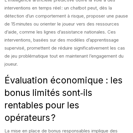
interventions en temps réel : un chatbot peut, dès la
détection d’un comportement à risque, proposer une pause
de 15 minutes ou orienter le joueur vers des ressources
d’aide, comme les lignes d’assistance nationales. Ces
interventions, basées sur des modèles d’apprentissage
supervisé, promettent de réduire significativement les cas
de jeu problématique tout en maintenant l’engagement du
joueur.
Évaluation économique : les
bonus limités sont‑ils
rentables pour les
opérateurs ?
La mise en place de bonus responsables implique des