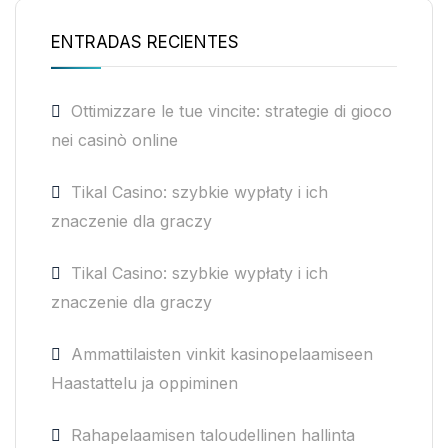
ENTRADAS RECIENTES
Ottimizzare le tue vincite: strategie di gioco
nei casinò online
Tikal Casino: szybkie wypłaty i ich
znaczenie dla graczy
Tikal Casino: szybkie wypłaty i ich
znaczenie dla graczy
Ammattilaisten vinkit kasinopelaamiseen
Haastattelu ja oppiminen
Rahapelaamisen taloudellinen hallinta