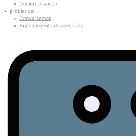
Comercialización
¡Háblanos!
Conversemos
Agendamiento de asesorías