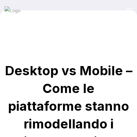
Desktop vs Mobile –
Come le
piattaforme stanno
rimodellando i