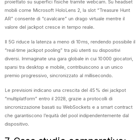
proiettato su superfici fisiche tramite webcam. Su headset
mobili come Microsoft HoloLens 2, la slot “Treasure Hunt
AR” consente di “cavalcare” un drago virtuale mentre il
valore del jackpot cresce in tempo reale.
Il 5G riduce la latenza a meno di 10 ms, rendendo possibile il
“real‑time jackpot pooling” tra più utenti su dispositivi
diversi. Immaginate una gara globale in cui 10 000 giocatori,
sparsi tra desktop e mobile, contribuiscono a un unico
premio progressivo, sincronizzato al millisecondo.
Le previsioni indicano una crescita del 45 % dei jackpot
“multiplatform” entro il 2028, grazie a protocolli di
sincronizzazione basati su WebSockets e a smart contract
che garantiscono l’equità del pool indipendentemente dal
dispositivo.