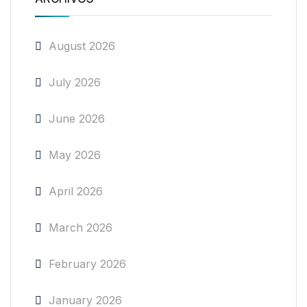
August 2026
July 2026
June 2026
May 2026
April 2026
March 2026
February 2026
January 2026