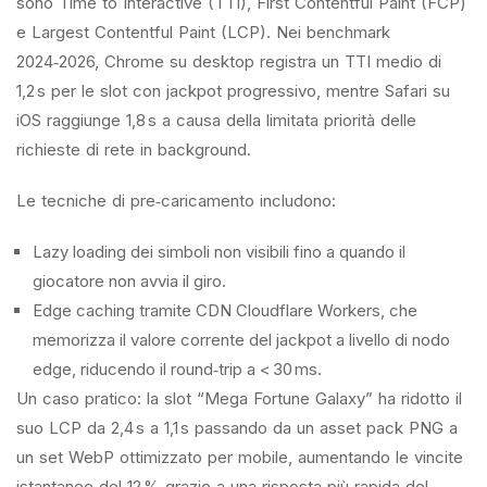
sono Time to Interactive (TTI), First Contentful Paint (FCP)
e Largest Contentful Paint (LCP). Nei benchmark
2024‑2026, Chrome su desktop registra un TTI medio di
1,2 s per le slot con jackpot progressivo, mentre Safari su
iOS raggiunge 1,8 s a causa della limitata priorità delle
richieste di rete in background.
Le tecniche di pre‑caricamento includono:
Lazy loading dei simboli non visibili fino a quando il
giocatore non avvia il giro.
Edge caching tramite CDN Cloudflare Workers, che
memorizza il valore corrente del jackpot a livello di nodo
edge, riducendo il round‑trip a < 30 ms.
Un caso pratico: la slot “Mega Fortune Galaxy” ha ridotto il
suo LCP da 2,4 s a 1,1 s passando da un asset pack PNG a
un set WebP ottimizzato per mobile, aumentando le vincite
istantanee del 12 % grazie a una risposta più rapida del