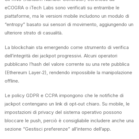
eCOGRA o iTech Labs sono verificati su entrambe le
piattaforme, ma le versioni mobile includono un modulo di
“entropy” basato sui sensori di movimento, aggiungendo un
ulteriore strato di casualità.
La blockchain sta emergendo come strumento di verifica
dell’integrità dei jackpot progressivi. Alcuni operatori
pubblicano l’hash del valore corrente su una rete pubblica
(Ethereum Layer‑2), rendendo impossibile la manipolazione
offline.
Le policy GDPR e CCPA impongono che le notifiche di
jackpot contengano un link di opt‑out chiaro. Su mobile, le
impostazioni di privacy del sistema operativo possono
bloccare le push, perciò è consigliabile includere anche una
sezione “Gestisci preferenze” all’interno dell’app.