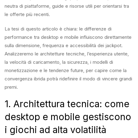
neutra di piattaforme, guide e risorse utili per orientarsi tra
le offerte più recenti.
La tesi di questo articolo è chiara: le differenze di
performance tra desktop e mobile influiscono direttamente
sulla dimensione, frequenza e accessibilità dei jackpot.
Analizzeremo le architetture tecniche, l’esperienza utente,
la velocità di caricamento, la sicurezza, i modelli di
monetizzazione e le tendenze future, per capire come la
convergenza ibrida potrà ridefinire il modo di vincere grandi
premi.
1. Architettura tecnica: come
desktop e mobile gestiscono
i giochi ad alta volatilità