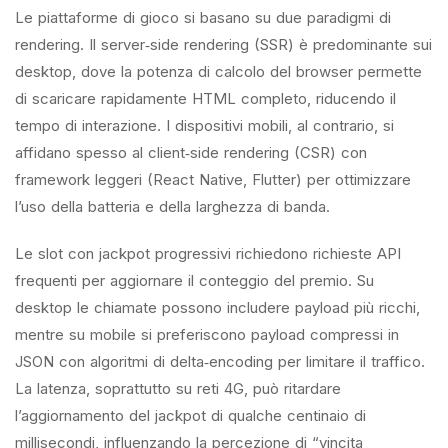
Le piattaforme di gioco si basano su due paradigmi di
rendering. Il server‑side rendering (SSR) è predominante sui
desktop, dove la potenza di calcolo del browser permette
di scaricare rapidamente HTML completo, riducendo il
tempo di interazione. I dispositivi mobili, al contrario, si
affidano spesso al client‑side rendering (CSR) con
framework leggeri (React Native, Flutter) per ottimizzare
l’uso della batteria e della larghezza di banda.
Le slot con jackpot progressivi richiedono richieste API
frequenti per aggiornare il conteggio del premio. Su
desktop le chiamate possono includere payload più ricchi,
mentre su mobile si preferiscono payload compressi in
JSON con algoritmi di delta‑encoding per limitare il traffico.
La latenza, soprattutto su reti 4G, può ritardare
l’aggiornamento del jackpot di qualche centinaio di
millisecondi, influenzando la percezione di “vincita