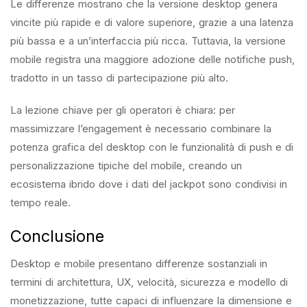
Le differenze mostrano che la versione desktop genera
vincite più rapide e di valore superiore, grazie a una latenza
più bassa e a un’interfaccia più ricca. Tuttavia, la versione
mobile registra una maggiore adozione delle notifiche push,
tradotto in un tasso di partecipazione più alto.
La lezione chiave per gli operatori è chiara: per
massimizzare l’engagement è necessario combinare la
potenza grafica del desktop con le funzionalità di push e di
personalizzazione tipiche del mobile, creando un
ecosistema ibrido dove i dati del jackpot sono condivisi in
tempo reale.
Conclusione
Desktop e mobile presentano differenze sostanziali in
termini di architettura, UX, velocità, sicurezza e modello di
monetizzazione, tutte capaci di influenzare la dimensione e