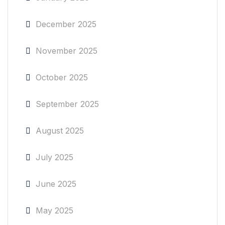
December 2025
November 2025
October 2025
September 2025
August 2025
July 2025
June 2025
May 2025