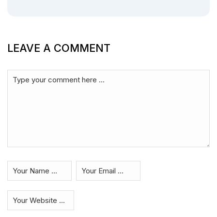
LEAVE A COMMENT