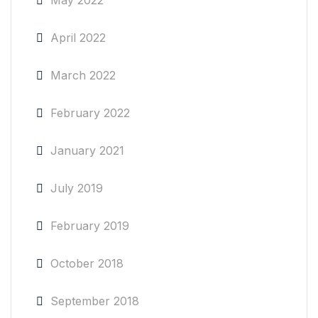
May 2022
April 2022
March 2022
February 2022
January 2021
July 2019
February 2019
October 2018
September 2018