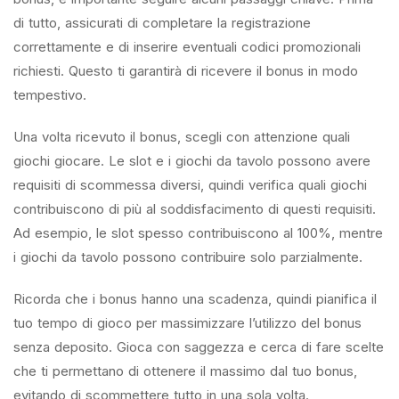
di tutto, assicurati di completare la registrazione
correttamente e di inserire eventuali codici promozionali
richiesti. Questo ti garantirà di ricevere il bonus in modo
tempestivo.
Una volta ricevuto il bonus, scegli con attenzione quali
giochi giocare. Le slot e i giochi da tavolo possono avere
requisiti di scommessa diversi, quindi verifica quali giochi
contribuiscono di più al soddisfacimento di questi requisiti.
Ad esempio, le slot spesso contribuiscono al 100%, mentre
i giochi da tavolo possono contribuire solo parzialmente.
Ricorda che i bonus hanno una scadenza, quindi pianifica il
tuo tempo di gioco per massimizzare l’utilizzo del bonus
senza deposito. Gioca con saggezza e cerca di fare scelte
che ti permettano di ottenere il massimo dal tuo bonus,
evitando di scommettere tutto in una sola volta.