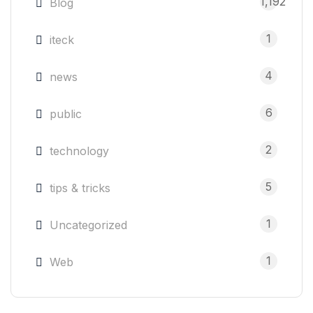
1,192
Blog
1
iteck
4
news
6
public
2
technology
5
tips & tricks
1
Uncategorized
1
Web