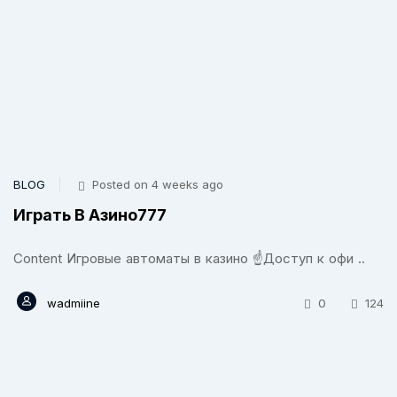
BLOG
Posted on 4 weeks ago
B
Играть В Азино777
M
g
Content Игровые автоматы в казино ☝️Доступ к офи ..
C
wadmiine
0
124
la