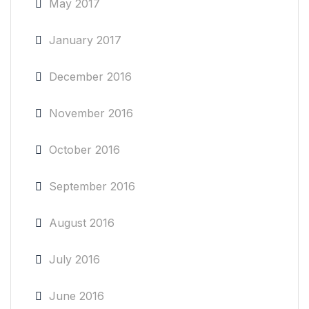
May 2017
January 2017
December 2016
November 2016
October 2016
September 2016
August 2016
July 2016
June 2016