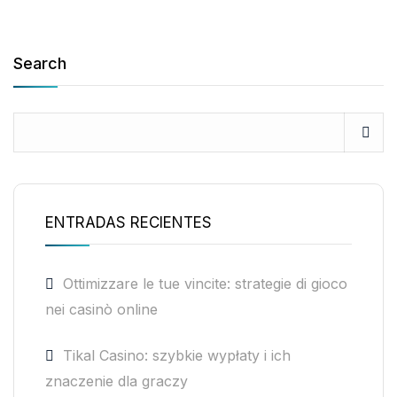
Search
ENTRADAS RECIENTES
Ottimizzare le tue vincite: strategie di gioco
nei casinò online
Tikal Casino: szybkie wypłaty i ich
znaczenie dla graczy