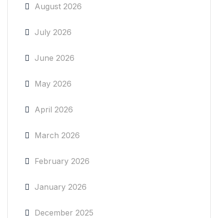
August 2026
July 2026
June 2026
May 2026
April 2026
March 2026
February 2026
January 2026
December 2025