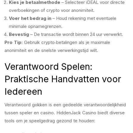
Kies je betaalmethode
– Selecteer iDEAL voor directe
overboekingen of crypto voor anonimiteit.
Voer het bedrag in
– Houd rekening met eventuele
minimale opnamegrenzen.
Bevestig
– De transactie wordt binnen 24 uur verwerkt.
Pro Tip:
Gebruik crypto‑betalingen als je maximale
anonimiteit en de snelste verwerkingstijd wilt.
Verantwoord Spelen:
Praktische Handvatten voor
Iedereen
Verantwoord gokken is een gedeelde verantwoordelijkheid
tussen speler en casino. HiddenJack Casino biedt diverse
tools om je speelgedrag gezond te houden: