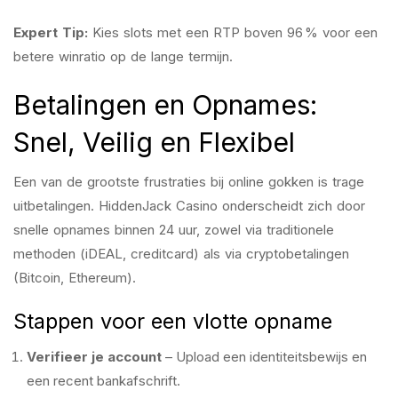
Expert Tip:
Kies slots met een RTP boven 96 % voor een
betere winratio op de lange termijn.
Betalingen en Opnames:
Snel, Veilig en Flexibel
Een van de grootste frustraties bij online gokken is trage
uitbetalingen. HiddenJack Casino onderscheidt zich door
snelle opnames binnen 24 uur, zowel via traditionele
methoden (iDEAL, creditcard) als via cryptobetalingen
(Bitcoin, Ethereum).
Stappen voor een vlotte opname
Verifieer je account
– Upload een identiteitsbewijs en
een recent bankafschrift.