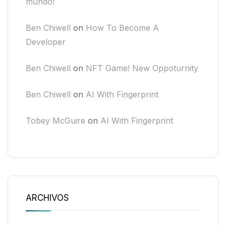
mundo!
Ben Chiwell
on
How To Become A
Developer
Ben Chiwell
on
NFT Game! New Oppoturnity
Ben Chiwell
on
AI With Fingerprint
Tobey McGuire
on
AI With Fingerprint
ARCHIVOS