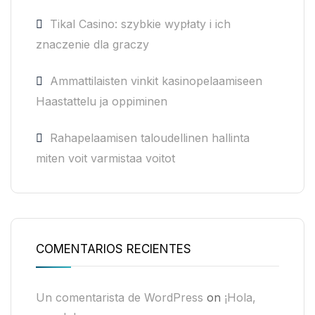
Tikal Casino: szybkie wypłaty i ich
znaczenie dla graczy
Ammattilaisten vinkit kasinopelaamiseen
Haastattelu ja oppiminen
Rahapelaamisen taloudellinen hallinta
miten voit varmistaa voitot
COMENTARIOS RECIENTES
Un comentarista de WordPress
on
¡Hola,