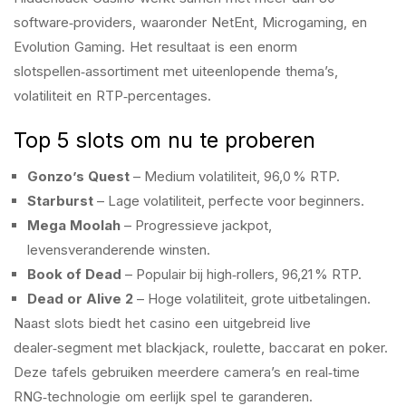
software‑providers, waaronder NetEnt, Microgaming, en
Evolution Gaming. Het resultaat is een enorm
slotspellen‑assortiment met uiteenlopende thema’s,
volatiliteit en RTP‑percentages.
Top 5 slots om nu te proberen
Gonzo’s Quest
– Medium volatiliteit, 96,0 % RTP.
Starburst
– Lage volatiliteit, perfecte voor beginners.
Mega Moolah
– Progressieve jackpot,
levensveranderende winsten.
Book of Dead
– Populair bij high‑rollers, 96,21 % RTP.
Dead or Alive 2
– Hoge volatiliteit, grote uitbetalingen.
Naast slots biedt het casino een uitgebreid live
dealer‑segment met blackjack, roulette, baccarat en poker.
Deze tafels gebruiken meerdere camera’s en real‑time
RNG‑technologie om eerlijk spel te garanderen.