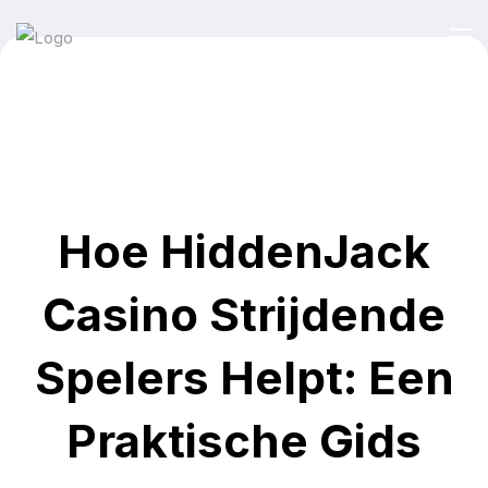
Hoe HiddenJack
Casino Strijdende
Spelers Helpt: Een
Praktische Gids