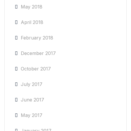
May 2018
April 2018
February 2018
December 2017
October 2017
July 2017
June 2017
May 2017
January 2017