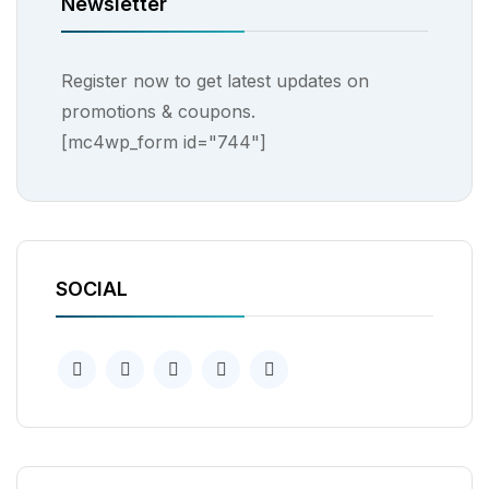
Newsletter
Register now to get latest updates on
promotions & coupons.
[mc4wp_form id="744"]
SOCIAL