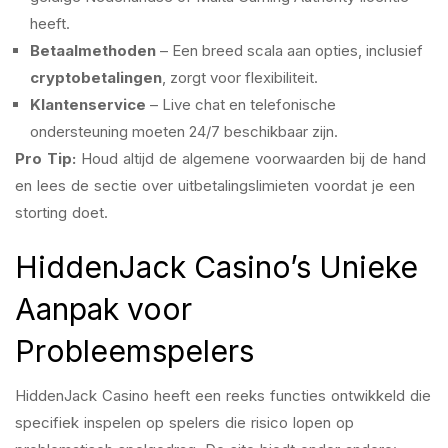
heeft.
Betaalmethoden
– Een breed scala aan opties, inclusief
cryptobetalingen
, zorgt voor flexibiliteit.
Klantenservice
– Live chat en telefonische
ondersteuning moeten 24/7 beschikbaar zijn.
Pro Tip:
Houd altijd de algemene voorwaarden bij de hand
en lees de sectie over uitbetalingslimieten voordat je een
storting doet.
HiddenJack Casino’s Unieke
Aanpak voor
Probleemspelers
HiddenJack Casino heeft een reeks functies ontwikkeld die
specifiek inspelen op spelers die risico lopen op