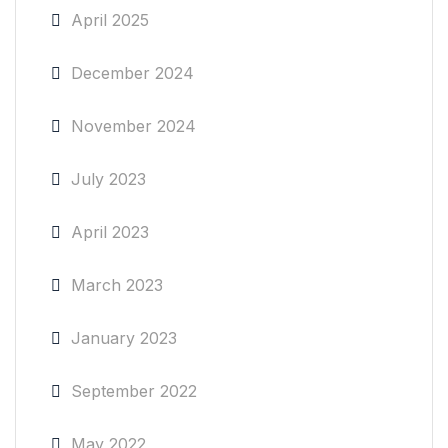
April 2025
December 2024
November 2024
July 2023
April 2023
March 2023
January 2023
September 2022
May 2022