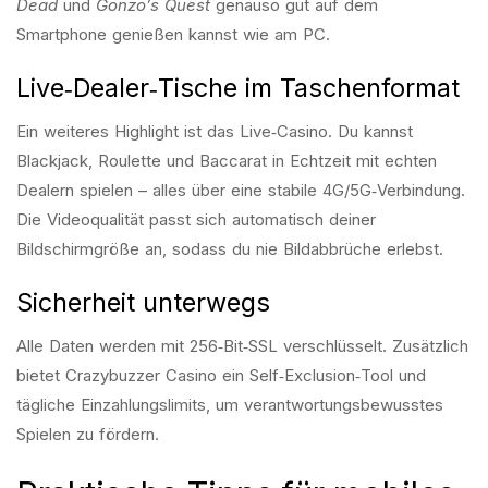
Dead
und
Gonzo’s Quest
genauso gut auf dem
Smartphone genießen kannst wie am PC.
Live‑Dealer‑Tische im Taschenformat
Ein weiteres Highlight ist das Live‑Casino. Du kannst
Blackjack, Roulette und Baccarat in Echtzeit mit echten
Dealern spielen – alles über eine stabile 4G/5G‑Verbindung.
Die Videoqualität passt sich automatisch deiner
Bildschirmgröße an, sodass du nie Bildabbrüche erlebst.
Sicherheit unterwegs
Alle Daten werden mit 256‑Bit‑SSL verschlüsselt. Zusätzlich
bietet Crazybuzzer Casino ein Self‑Exclusion‑Tool und
tägliche Einzahlungslimits, um verantwortungsbewusstes
Spielen zu fördern.