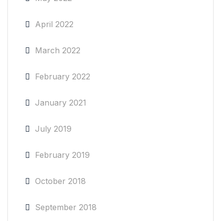
April 2022
March 2022
February 2022
January 2021
July 2019
February 2019
October 2018
September 2018