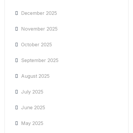
December 2025
November 2025
October 2025
September 2025
August 2025
July 2025
June 2025
May 2025