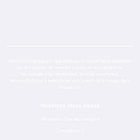
NetGrid es el equipo que impulsa el futuro hacia adelante.
En el corazón de nuestra pasión se encuentran la
tecnología y la creatividad. Somos visionarios,
desarrolladores y soñadores que creen en la magia de la
innovación.
Nuestras otras líneas
Infraestructura tecnológica
Consultoria IT