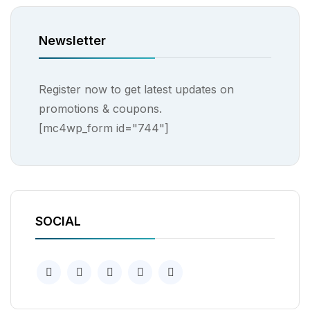
Newsletter
Register now to get latest updates on
promotions & coupons.
[mc4wp_form id="744"]
SOCIAL