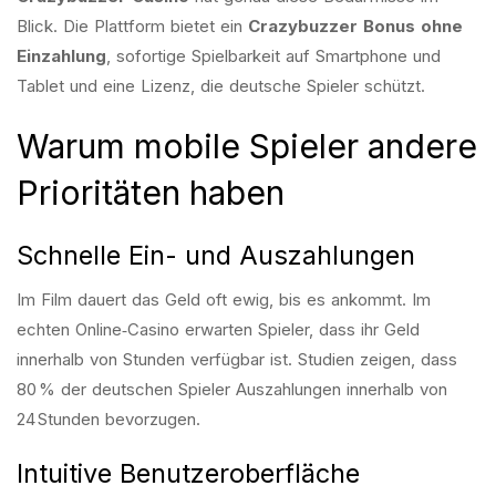
Blick. Die Plattform bietet ein
Crazybuzzer Bonus ohne
Einzahlung
, sofortige Spielbarkeit auf Smartphone und
Tablet und eine Lizenz, die deutsche Spieler schützt.
Warum mobile Spieler andere
Prioritäten haben
Schnelle Ein- und Auszahlungen
Im Film dauert das Geld oft ewig, bis es ankommt. Im
echten Online‑Casino erwarten Spieler, dass ihr Geld
innerhalb von Stunden verfügbar ist. Studien zeigen, dass
80 % der deutschen Spieler Auszahlungen innerhalb von
24 Stunden bevorzugen.
Intuitive Benutzeroberfläche