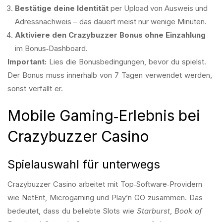
Bestätige deine Identität
per Upload von Ausweis und
Adressnachweis – das dauert meist nur wenige Minuten.
Aktiviere den Crazybuzzer Bonus ohne Einzahlung
im Bonus‑Dashboard.
Important:
Lies die Bonusbedingungen, bevor du spielst.
Der Bonus muss innerhalb von 7 Tagen verwendet werden,
sonst verfällt er.
Mobile Gaming‑Erlebnis bei
Crazybuzzer Casino
Spielauswahl für unterwegs
Crazybuzzer Casino arbeitet mit Top‑Software‑Providern
wie NetEnt, Microgaming und Play’n GO zusammen. Das
bedeutet, dass du beliebte Slots wie
Starburst
,
Book of