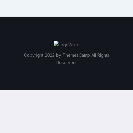
Copyright 2022 by ThemesCamp All Rights
Reserved.