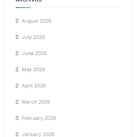
August 2026
July 2026
June 2026
May 2026
April 2026
March 2026
February 2026
January 2026