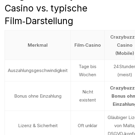
Casino vs. typische
Film‑Darstellung
Crazybuzz
Merkmal
Film‑Casino
Casino
(Mobile)
Tage bis
24 Stunde
Auszahlungsgeschwindigkeit
Wochen
(meist)
Crazybuzz
Nicht
Bonus ohne Einzahlung
Bonus oh
existent
Einzahlun
Gläubiger Li
Lizenz & Sicherheit
Oft unklar
von Malta
DSGVO‑konf