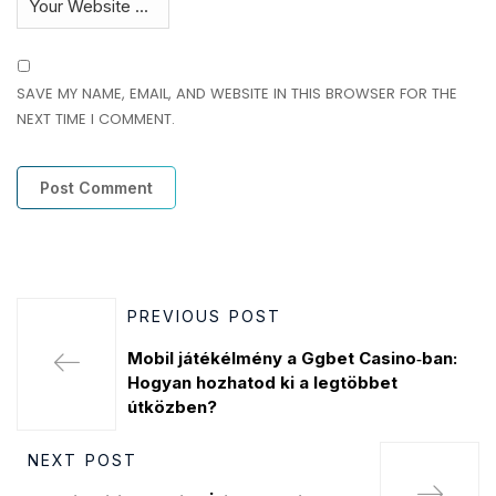
SAVE MY NAME, EMAIL, AND WEBSITE IN THIS BROWSER FOR THE
NEXT TIME I COMMENT.
PREVIOUS POST
Mobil játékélmény a Ggbet Casino‑ban:
Hogyan hozhatod ki a legtöbbet
útközben?
NEXT POST