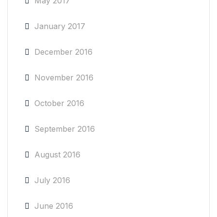
May 2017
January 2017
December 2016
November 2016
October 2016
September 2016
August 2016
July 2016
June 2016