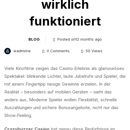
wirklich
funktioniert
BLOG
Posted on12 months ago
wadmiine
0 Comments
50 Views
Viele Kinofilme zeigen das Casino‑Erlebnis als glamouröses
Spektakel: blinkende Lichter, laute Jubelrufe und Spieler, die
mit einem Fingertipp riesige Gewinne erzielen. In der
Realität – besonders auf mobilen Geräten – sieht das
anders aus. Moderne Spieler wollen Flexibilität, schnelle
Auszahlungen und sichere Bonusangebote, nicht nur das
Show‑Feeling.
Crazybuzzer Casino
hat genau diese Bedürfnisse im