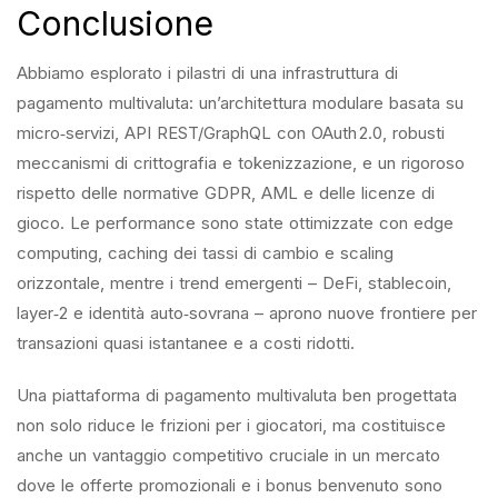
Conclusione
Abbiamo esplorato i pilastri di una infrastruttura di
pagamento multivaluta: un’architettura modulare basata su
micro‑servizi, API REST/GraphQL con OAuth 2.0, robusti
meccanismi di crittografia e tokenizzazione, e un rigoroso
rispetto delle normative GDPR, AML e delle licenze di
gioco. Le performance sono state ottimizzate con edge
computing, caching dei tassi di cambio e scaling
orizzontale, mentre i trend emergenti – DeFi, stablecoin,
layer‑2 e identità auto‑sovrana – aprono nuove frontiere per
transazioni quasi istantanee e a costi ridotti.
Una piattaforma di pagamento multivaluta ben progettata
non solo riduce le frizioni per i giocatori, ma costituisce
anche un vantaggio competitivo cruciale in un mercato
dove le offerte promozionali e i bonus benvenuto sono