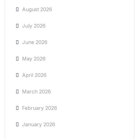
August 2026
July 2026
June 2026
May 2026
April 2026
March 2026
February 2026
January 2026