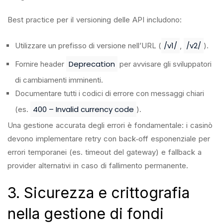
Best practice per il versioning delle API includono:
/v1/
/v2/
Utilizzare un prefisso di versione nell’URL (
,
).
Deprecation
Fornire header
per avvisare gli sviluppatori
di cambiamenti imminenti.
Documentare tutti i codici di errore con messaggi chiari
400 – Invalid currency code
(es.
).
Una gestione accurata degli errori è fondamentale: i casinò
devono implementare retry con back‑off esponenziale per
errori temporanei (es. timeout del gateway) e fallback a
provider alternativi in caso di fallimento permanente.
3. Sicurezza e crittografia
nella gestione di fondi