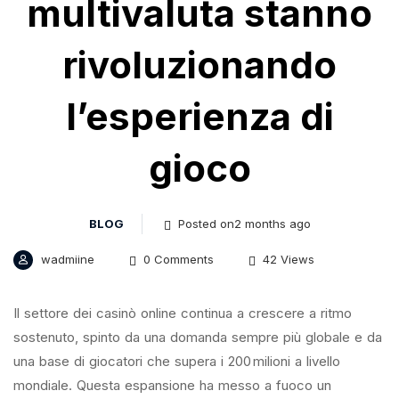
multivaluta stanno
rivoluzionando
l’esperienza di
gioco
BLOG
Posted on2 months ago
wadmiine
0 Comments
42 Views
Il settore dei casinò online continua a crescere a ritmo
sostenuto, spinto da una domanda sempre più globale e da
una base di giocatori che supera i 200 milioni a livello
mondiale. Questa espansione ha messo a fuoco un