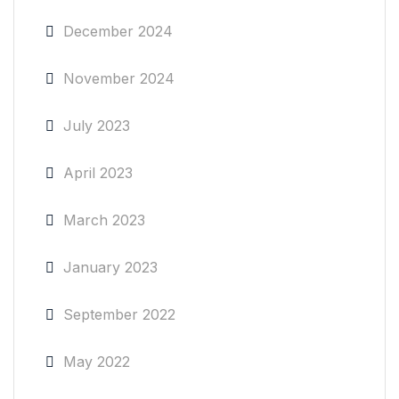
December 2024
November 2024
July 2023
April 2023
March 2023
January 2023
September 2022
May 2022