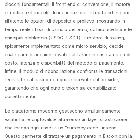
blocchi fondamentali: il front‑end di conversione, il motore
di routing e il modulo di riconciliazione. Il front‑end espone
all’utente le opzioni di deposito e prelievo, mostrando in
tempo reale i tassi di cambio per euro, dollaro, sterlina e le
principali stablecoin (USDC, USDT). Il motore di routing,
tipicamente implementato come micro‑servizio, decide
quale partner acquirer o wallet utilizzare in base a criteri di
costo, latenza e disponibilità del metodo di pagamento.
Infine, il modulo di riconciliazione confronta le transazioni
registrate dal casinò con quelle ricevute dal provider,
garantendo che ogni euro o token sia contabilizzato
correttamente.
Le piattaforme moderne gestiscono simultaneamente
valute fiat e criptovalute attraverso un layer di astrazione
che mappa ogni asset a un “currency code” interno.
Questo permette di trattare un pagamento in Bitcoin con la