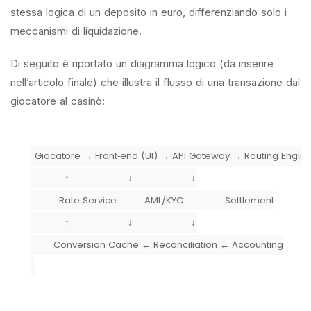
stessa logica di un deposito in euro, differenziando solo i
meccanismi di liquidazione.
Di seguito è riportato un diagramma logico (da inserire
nell’articolo finale) che illustra il flusso di una transazione dal
giocatore al casinò:
Giocatore → Front‑end (UI) → API Gateway → Routing Engine
            ↑                     ↓                     ↓

          Rate Service          AML/KYC               Settlement

            ↑                     ↓                     ↓
