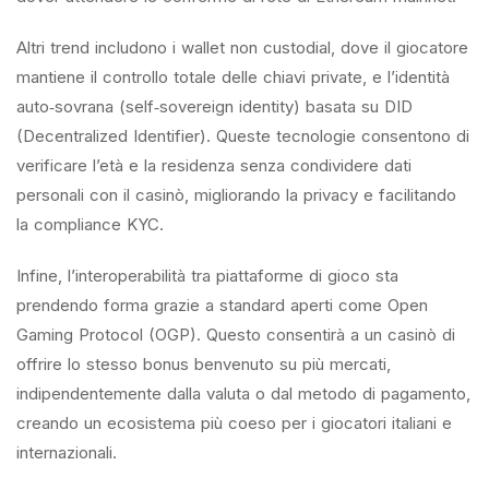
Altri trend includono i wallet non custodial, dove il giocatore
mantiene il controllo totale delle chiavi private, e l’identità
auto‑sovrana (self‑sovereign identity) basata su DID
(Decentralized Identifier). Queste tecnologie consentono di
verificare l’età e la residenza senza condividere dati
personali con il casinò, migliorando la privacy e facilitando
la compliance KYC.
Infine, l’interoperabilità tra piattaforme di gioco sta
prendendo forma grazie a standard aperti come Open
Gaming Protocol (OGP). Questo consentirà a un casinò di
offrire lo stesso bonus benvenuto su più mercati,
indipendentemente dalla valuta o dal metodo di pagamento,
creando un ecosistema più coeso per i giocatori italiani e
internazionali.