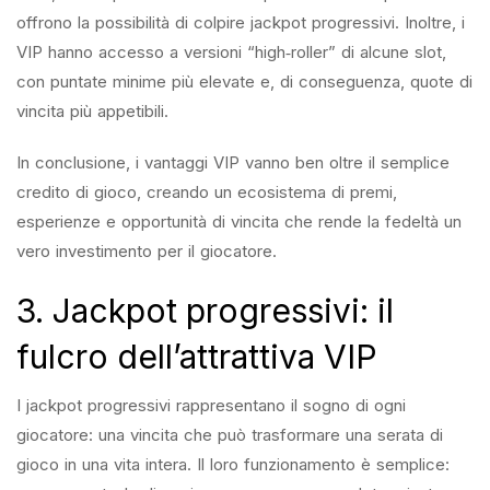
offrono la possibilità di colpire jackpot progressivi. Inoltre, i
VIP hanno accesso a versioni “high‑roller” di alcune slot,
con puntate minime più elevate e, di conseguenza, quote di
vincita più appetibili.
In conclusione, i vantaggi VIP vanno ben oltre il semplice
credito di gioco, creando un ecosistema di premi,
esperienze e opportunità di vincita che rende la fedeltà un
vero investimento per il giocatore.
3. Jackpot progressivi: il
fulcro dell’attrattiva VIP
I jackpot progressivi rappresentano il sogno di ogni
giocatore: una vincita che può trasformare una serata di
gioco in una vita intera. Il loro funzionamento è semplice: