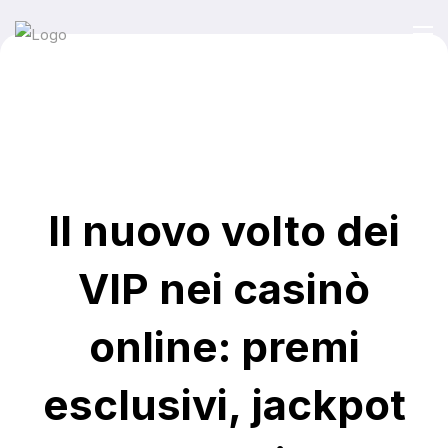
Il nuovo volto dei
VIP nei casinò
online: premi
esclusivi, jackpot