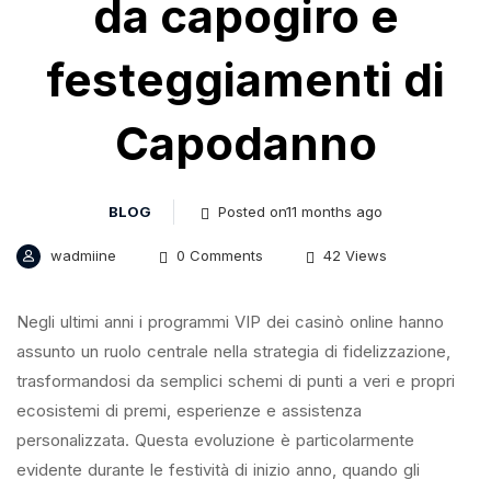
da capogiro e
festeggiamenti di
Capodanno
BLOG
Posted on11 months ago
wadmiine
0 Comments
42 Views
Negli ultimi anni i programmi VIP dei casinò online hanno
assunto un ruolo centrale nella strategia di fidelizzazione,
trasformandosi da semplici schemi di punti a veri e propri
ecosistemi di premi, esperienze e assistenza
personalizzata. Questa evoluzione è particolarmente
evidente durante le festività di inizio anno, quando gli