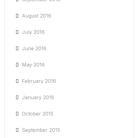
August 2016
July 2016
June 2016
May 2016
February 2016
January 2016
October 2015
September 2015