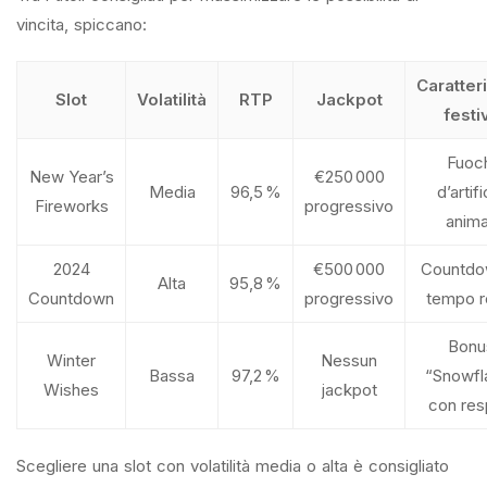
vincita, spiccano:
Caratteri
Slot
Volatilità
RTP
Jackpot
festi
Fuoc
New Year’s
€250 000
Media
96,5 %
d’artifi
Fireworks
progressivo
anima
2024
€500 000
Countdo
Alta
95,8 %
Countdown
progressivo
tempo r
Bonu
Winter
Nessun
Bassa
97,2 %
“Snowfl
Wishes
jackpot
con res
Scegliere una slot con volatilità media o alta è consigliato