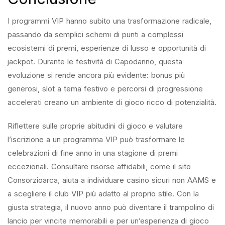
I programmi VIP hanno subito una trasformazione radicale,
passando da semplici schemi di punti a complessi
ecosistemi di premi, esperienze di lusso e opportunità di
jackpot. Durante le festività di Capodanno, questa
evoluzione si rende ancora più evidente: bonus più
generosi, slot a tema festivo e percorsi di progressione
accelerati creano un ambiente di gioco ricco di potenzialità.
Riflettere sulle proprie abitudini di gioco e valutare
l’iscrizione a un programma VIP può trasformare le
celebrazioni di fine anno in una stagione di premi
eccezionali. Consultare risorse affidabili, come il sito
Consorzioarca, aiuta a individuare casino sicuri non AAMS e
a scegliere il club VIP più adatto al proprio stile. Con la
giusta strategia, il nuovo anno può diventare il trampolino di
lancio per vincite memorabili e per un’esperienza di gioco