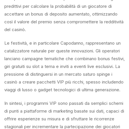
predittivi per calcolare la probabilità di un giocatore di
accettare un bonus di deposito aumentato, ottimizzando
così il valore del premio senza compromettere la redditività
del casinò.
Le festività, e in particolare Capodanno, rappresentano un
catalizzatore naturale per queste innovazioni. Gli operatori
lanciano campagne tematiche che combinano bonus festivi,
giri gratuiti su slot a tema e inviti a eventi live esclusivi. La
pressione di distinguersi in un mercato saturo spinge i
casinò a creare pacchetti VIP più ricchi, spesso includendo
viaggi di lusso o gadget tecnologici di ultima generazione.
In sintesi, i programmi VIP sono passati da semplici schemi
di punti a piattaforme di marketing basate sui dati, capaci di
offrire esperienze su misura e di sfruttare le ricorrenze
stagionali per incrementare la partecipazione dei giocatori