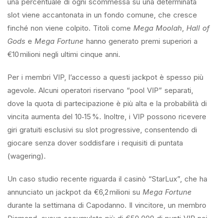
una percentuale di ogni scommessa su una determinata
slot viene accantonata in un fondo comune, che cresce
finché non viene colpito. Titoli come
Mega Moolah
,
Hall of
Gods
e
Mega Fortune
hanno generato premi superiori a
€10 milioni negli ultimi cinque anni.
Per i membri VIP, l’accesso a questi jackpot è spesso più
agevole. Alcuni operatori riservano “pool VIP” separati,
dove la quota di partecipazione è più alta e la probabilità di
vincita aumenta del 10‑15 %. Inoltre, i VIP possono ricevere
giri gratuiti esclusivi su slot progressive, consentendo di
giocare senza dover soddisfare i requisiti di puntata
(wagering).
Un caso studio recente riguarda il casinò “StarLux”, che ha
annunciato un jackpot da €6,2 milioni su
Mega Fortune
durante la settimana di Capodanno. Il vincitore, un membro