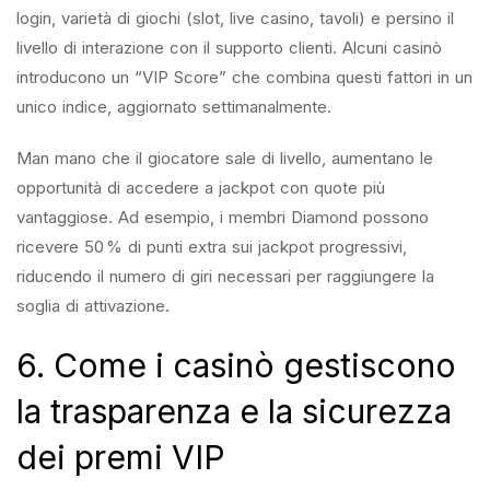
login, varietà di giochi (slot, live casino, tavoli) e persino il
livello di interazione con il supporto clienti. Alcuni casinò
introducono un “VIP Score” che combina questi fattori in un
unico indice, aggiornato settimanalmente.
Man mano che il giocatore sale di livello, aumentano le
opportunità di accedere a jackpot con quote più
vantaggiose. Ad esempio, i membri Diamond possono
ricevere 50 % di punti extra sui jackpot progressivi,
riducendo il numero di giri necessari per raggiungere la
soglia di attivazione.
6. Come i casinò gestiscono
la trasparenza e la sicurezza
dei premi VIP