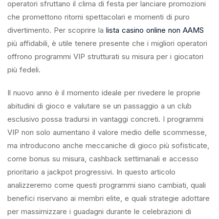
operatori sfruttano il clima di festa per lanciare promozioni
che promettono ritorni spettacolari e momenti di puro
divertimento. Per scoprire la
lista casino online non AAMS
più affidabili, è utile tenere presente che i migliori operatori
offrono programmi VIP strutturati su misura per i giocatori
più fedeli.
Il nuovo anno è il momento ideale per rivedere le proprie
abitudini di gioco e valutare se un passaggio a un club
esclusivo possa tradursi in vantaggi concreti. I programmi
VIP non solo aumentano il valore medio delle scommesse,
ma introducono anche meccaniche di gioco più sofisticate,
come bonus su misura, cashback settimanali e accesso
prioritario a jackpot progressivi. In questo articolo
analizzeremo come questi programmi siano cambiati, quali
benefici riservano ai membri elite, e quali strategie adottare
per massimizzare i guadagni durante le celebrazioni di