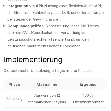
Integration via API:
Nutzung einer flexiblen Audio‑API,
die Streams in Echtzeit anpasst (z. B. schnelleres Tempo
bei steigender Gewinnchance).
Compliance prüfen:
Sicherstellung, dass alle Tracks
über die GVL (Gesellschaft zur Verwertung von
Leistungsschutzrechten) lizenziert sind, um den
deutschen Markt rechtssicher zu bedienen.
Implementierung
Die technische Umsetzung erfolgte in drei Phasen:
Phase
Maßnahme
Ergebnis
Auswahl von 12
100 %
1. Planung
thematischen Playlists
Lizenzkonformität