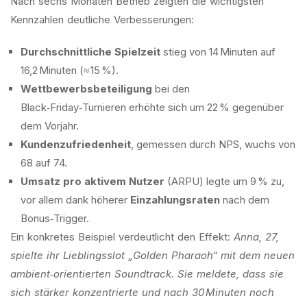
Nach sechs Monaten Betrieb zeigten die wichtigsten
Kennzahlen deutliche Verbesserungen:
Durchschnittliche Spielzeit
stieg von 14 Minuten auf
16,2 Minuten (≈ 15 %).
Wettbewerbsbeteiligung
bei den
Black‑Friday‑Turnieren erhöhte sich um 22 % gegenüber
dem Vorjahr.
Kundenzufriedenheit
, gemessen durch NPS, wuchs von
68 auf 74.
Umsatz pro aktivem Nutzer
(ARPU) legte um 9 % zu,
vor allem dank höherer
Einzahlungsraten
nach dem
Bonus‑Trigger.
Ein konkretes Beispiel verdeutlicht den Effekt:
Anna, 27,
spielte ihr Lieblingsslot „Golden Pharaoh“ mit dem neuen
ambient‑orientierten Soundtrack. Sie meldete, dass sie
sich stärker konzentrierte und nach 30 Minuten noch