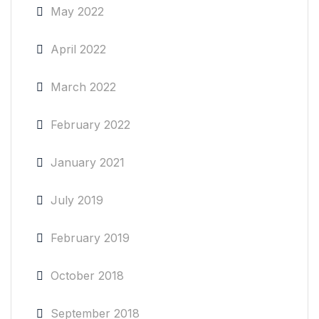
May 2022
April 2022
March 2022
February 2022
January 2021
July 2019
February 2019
October 2018
September 2018