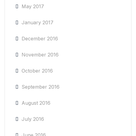
May 2017
January 2017
December 2016
November 2016
October 2016
September 2016
August 2016
July 2016
June 2016