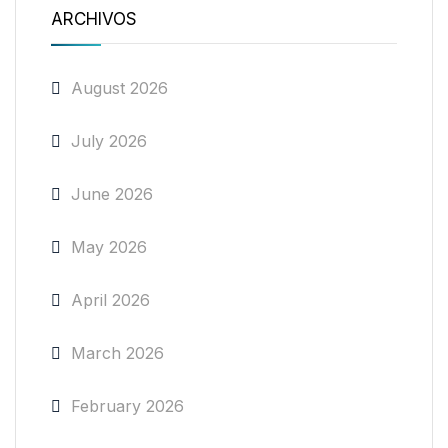
ARCHIVOS
August 2026
July 2026
June 2026
May 2026
April 2026
March 2026
February 2026