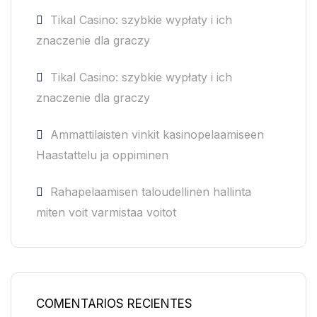
Tikal Casino: szybkie wypłaty i ich
znaczenie dla graczy
Tikal Casino: szybkie wypłaty i ich
znaczenie dla graczy
Ammattilaisten vinkit kasinopelaamiseen
Haastattelu ja oppiminen
Rahapelaamisen taloudellinen hallinta
miten voit varmistaa voitot
COMENTARIOS RECIENTES