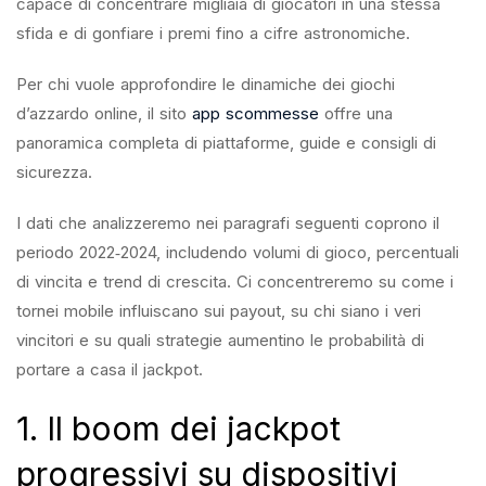
capace di concentrare migliaia di giocatori in una stessa
sfida e di gonfiare i premi fino a cifre astronomiche.
Per chi vuole approfondire le dinamiche dei giochi
d’azzardo online, il sito
app scommesse
offre una
panoramica completa di piattaforme, guide e consigli di
sicurezza.
I dati che analizzeremo nei paragrafi seguenti coprono il
periodo 2022‑2024, includendo volumi di gioco, percentuali
di vincita e trend di crescita. Ci concentreremo su come i
tornei mobile influiscano sui payout, su chi siano i veri
vincitori e su quali strategie aumentino le probabilità di
portare a casa il jackpot.
1. Il boom dei jackpot
progressivi su dispositivi