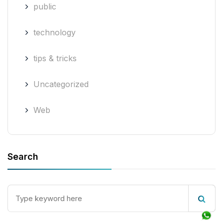
public
technology
tips & tricks
Uncategorized
Web
Search