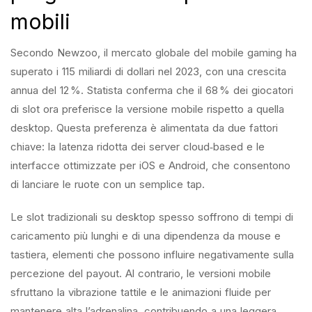
mobili
Secondo Newzoo, il mercato globale del mobile gaming ha
superato i 115 miliardi di dollari nel 2023, con una crescita
annua del 12 %. Statista conferma che il 68 % dei giocatori
di slot ora preferisce la versione mobile rispetto a quella
desktop. Questa preferenza è alimentata da due fattori
chiave: la latenza ridotta dei server cloud‑based e le
interfacce ottimizzate per iOS e Android, che consentono
di lanciare le ruote con un semplice tap.
Le slot tradizionali su desktop spesso soffrono di tempi di
caricamento più lunghi e di una dipendenza da mouse e
tastiera, elementi che possono influire negativamente sulla
percezione del payout. Al contrario, le versioni mobile
sfruttano la vibrazione tattile e le animazioni fluide per
mantenere alta l’adrenalina, contribuendo a una leggera