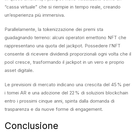
“cassa virtuale” che si riempie in tempo reale, creando
un’esperienza più immersiva.
Parallelamente, la tokenizzazione dei premi sta
guadagnando terreno: alcuni operatori emettono NFT che
rappresentano una quota del jackpot. Possedere l’NFT
consente di ricevere dividendi proporzionali ogni volta che il
pool cresce, trasformando il jackpot in un vero e proprio
asset digitale.
Le previsioni di mercato indicano una crescita del 45 % per
i tornei AR e una adozione del 22 % di soluzioni blockchain
entro i prossimi cinque anni, spinta dalla domanda di
trasparenza e da nuove forme di engagement.
Conclusione