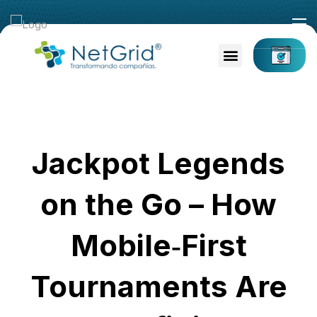
Jackpot Legends
on the Go – How
Mobile‑First
Tournaments Are