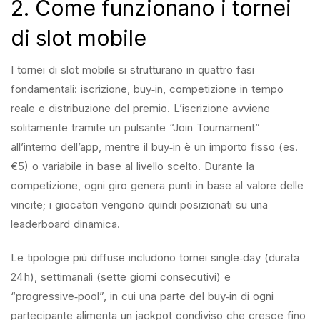
2. Come funzionano i tornei
di slot mobile
I tornei di slot mobile si strutturano in quattro fasi
fondamentali: iscrizione, buy‑in, competizione in tempo
reale e distribuzione del premio. L’iscrizione avviene
solitamente tramite un pulsante “Join Tournament”
all’interno dell’app, mentre il buy‑in è un importo fisso (es.
€5) o variabile in base al livello scelto. Durante la
competizione, ogni giro genera punti in base al valore delle
vincite; i giocatori vengono quindi posizionati su una
leaderboard dinamica.
Le tipologie più diffuse includono tornei single‑day (durata
24 h), settimanali (sette giorni consecutivi) e
“progressive‑pool”, in cui una parte del buy‑in di ogni
partecipante alimenta un jackpot condiviso che cresce fino