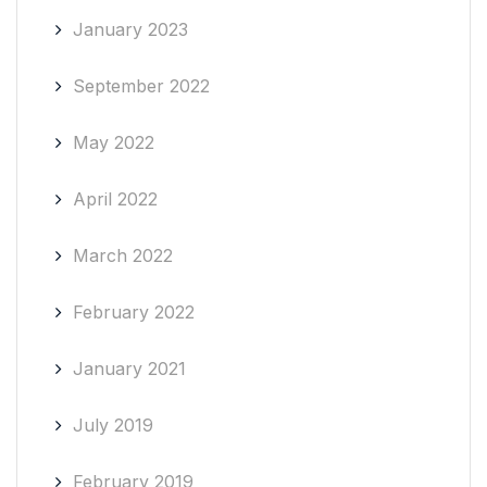
January 2023
September 2022
May 2022
April 2022
March 2022
February 2022
January 2021
July 2019
February 2019