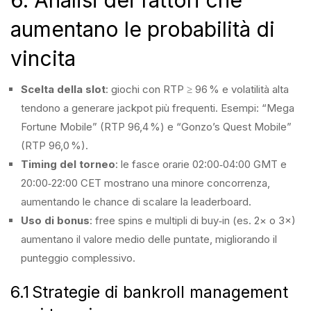
6. Analisi dei fattori che
aumentano le probabilità di
vincita
Scelta della slot
: giochi con RTP ≥ 96 % e volatilità alta
tendono a generare jackpot più frequenti. Esempi: “Mega
Fortune Mobile” (RTP 96,4 %) e “Gonzo’s Quest Mobile”
(RTP 96,0 %).
Timing del torneo
: le fasce orarie 02:00‑04:00 GMT e
20:00‑22:00 CET mostrano una minore concorrenza,
aumentando le chance di scalare la leaderboard.
Uso di bonus
: free spins e multipli di buy‑in (es. 2× o 3×)
aumentano il valore medio delle puntate, migliorando il
punteggio complessivo.
6.1 Strategie di bankroll management