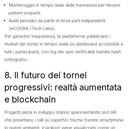
Monitoraggio in tempo reale delle transazioni per rilevare
pattern sospetti.
Audit periodici da parte di terze parti indipendenti
(eCOGRA, iTech Labs).
Per garantire trasparenza, le piattaforme pubblicano i
risultati dei tornei in tempo reale su dashboard accessibili a
tutti i partecipanti, con log dei spin verificabili tramite hash
crittografici.
8. Il futuro dei tornei
progressivi: realtà aumentata
e blockchain
Progetti pilota in sviluppo stanno sperimentando slot AR
che proiettano i rulli su superfici fisiche tramite smartphone.
In questi ambienti, il jackpot viene visualizzato come un