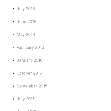
July 2016
June 2016
May 2016
February 2016
January 2016
October 2015
September 2015
July 2015