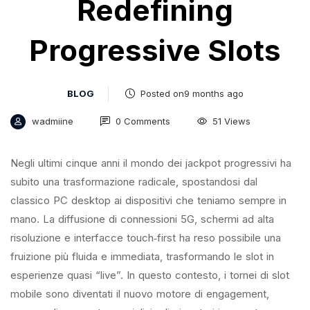
Redefining
Progressive Slots
BLOG
Posted on9 months ago
wadmiine
0 Comments
51 Views
Negli ultimi cinque anni il mondo dei jackpot progressivi ha
subito una trasformazione radicale, spostandosi dal
classico PC desktop ai dispositivi che teniamo sempre in
mano. La diffusione di connessioni 5G, schermi ad alta
risoluzione e interfacce touch‑first ha reso possibile una
fruizione più fluida e immediata, trasformando le slot in
esperienze quasi “live”. In questo contesto, i tornei di slot
mobile sono diventati il nuovo motore di engagement,