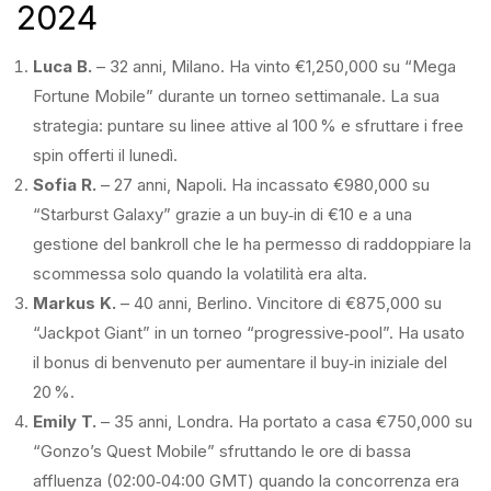
2024
Luca B.
– 32 anni, Milano. Ha vinto €1,250,000 su “Mega
Fortune Mobile” durante un torneo settimanale. La sua
strategia: puntare su linee attive al 100 % e sfruttare i free
spin offerti il lunedì.
Sofia R.
– 27 anni, Napoli. Ha incassato €980,000 su
“Starburst Galaxy” grazie a un buy‑in di €10 e a una
gestione del bankroll che le ha permesso di raddoppiare la
scommessa solo quando la volatilità era alta.
Markus K.
– 40 anni, Berlino. Vincitore di €875,000 su
“Jackpot Giant” in un torneo “progressive‑pool”. Ha usato
il bonus di benvenuto per aumentare il buy‑in iniziale del
20 %.
Emily T.
– 35 anni, Londra. Ha portato a casa €750,000 su
“Gonzo’s Quest Mobile” sfruttando le ore di bassa
affluenza (02:00‑04:00 GMT) quando la concorrenza era