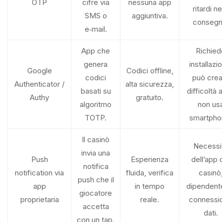
OTP
cifre via
nessuna app
ritardi ne
SMS o
aggiuntiva.
consegn
e‑mail.
App che
Richied
genera
installazi
Google
Codici offline,
codici
può crea
Authenticator /
alta sicurezza,
basati su
difficoltà 
Authy
gratuito.
algoritmo
non us
TOTP.
smartpho
Il casinò
Necessi
invia una
Push
Esperienza
dell’app 
notifica
notification via
fluida, verifica
casinò
push che il
app
in tempo
dipendent
giocatore
proprietaria
reale.
connessi
accetta
dati.
con un tap.