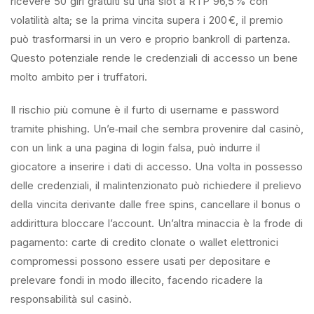
ricevere 50 giri gratuiti su una slot a RTP 96,5 % con
volatilità alta; se la prima vincita supera i 200 €, il premio
può trasformarsi in un vero e proprio bankroll di partenza.
Questo potenziale rende le credenziali di accesso un bene
molto ambito per i truffatori.
Il rischio più comune è il furto di username e password
tramite phishing. Un’e‑mail che sembra provenire dal casinò,
con un link a una pagina di login falsa, può indurre il
giocatore a inserire i dati di accesso. Una volta in possesso
delle credenziali, il malintenzionato può richiedere il prelievo
della vincita derivante dalle free spins, cancellare il bonus o
addirittura bloccare l’account. Un’altra minaccia è la frode di
pagamento: carte di credito clonate o wallet elettronici
compromessi possono essere usati per depositare e
prelevare fondi in modo illecito, facendo ricadere la
responsabilità sul casinò.