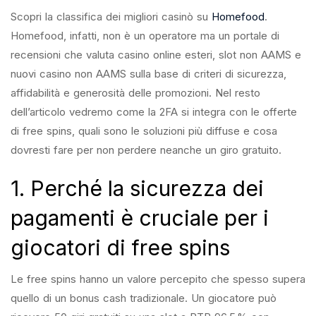
Scopri la classifica dei migliori casinò su
Homefood
.
Homefood, infatti, non è un operatore ma un portale di
recensioni che valuta casino online esteri, slot non AAMS e
nuovi casino non AAMS sulla base di criteri di sicurezza,
affidabilità e generosità delle promozioni. Nel resto
dell’articolo vedremo come la 2FA si integra con le offerte
di free spins, quali sono le soluzioni più diffuse e cosa
dovresti fare per non perdere neanche un giro gratuito.
1. Perché la sicurezza dei
pagamenti è cruciale per i
giocatori di free spins
Le free spins hanno un valore percepito che spesso supera
quello di un bonus cash tradizionale. Un giocatore può