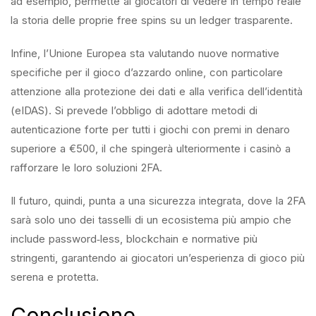
ad esempio, permette ai giocatori di vedere in tempo reale
la storia delle proprie free spins su un ledger trasparente.
Infine, l’Unione Europea sta valutando nuove normative
specifiche per il gioco d’azzardo online, con particolare
attenzione alla protezione dei dati e alla verifica dell’identità
(eIDAS). Si prevede l’obbligo di adottare metodi di
autenticazione forte per tutti i giochi con premi in denaro
superiore a €500, il che spingerà ulteriormente i casinò a
rafforzare le loro soluzioni 2FA.
Il futuro, quindi, punta a una sicurezza integrata, dove la 2FA
sarà solo uno dei tasselli di un ecosistema più ampio che
include password‑less, blockchain e normative più
stringenti, garantendo ai giocatori un’esperienza di gioco più
serena e protetta.
Conclusione