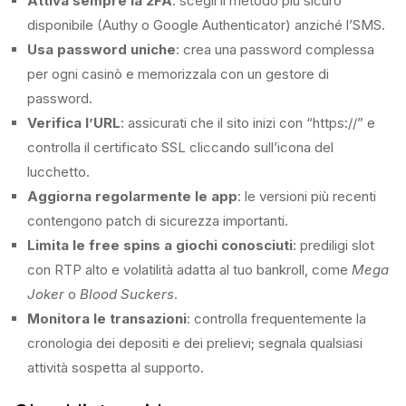
Attiva sempre la 2FA
: scegli il metodo più sicuro
disponibile (Authy o Google Authenticator) anziché l’SMS.
Usa password uniche
: crea una password complessa
per ogni casinò e memorizzala con un gestore di
password.
Verifica l’URL
: assicurati che il sito inizi con “https://” e
controlla il certificato SSL cliccando sull’icona del
lucchetto.
Aggiorna regolarmente le app
: le versioni più recenti
contengono patch di sicurezza importanti.
Limita le free spins a giochi conosciuti
: prediligi slot
con RTP alto e volatilità adatta al tuo bankroll, come
Mega
Joker
o
Blood Suckers
.
Monitora le transazioni
: controlla frequentemente la
cronologia dei depositi e dei prelievi; segnala qualsiasi
attività sospetta al supporto.