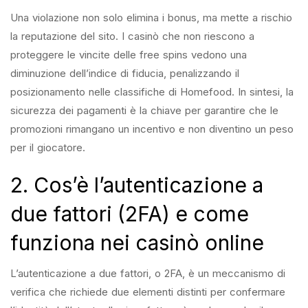
Una violazione non solo elimina i bonus, ma mette a rischio
la reputazione del sito. I casinò che non riescono a
proteggere le vincite delle free spins vedono una
diminuzione dell’indice di fiducia, penalizzando il
posizionamento nelle classifiche di Homefood. In sintesi, la
sicurezza dei pagamenti è la chiave per garantire che le
promozioni rimangano un incentivo e non diventino un peso
per il giocatore.
2. Cos’è l’autenticazione a
due fattori (2FA) e come
funziona nei casinò online
L’autenticazione a due fattori, o 2FA, è un meccanismo di
verifica che richiede due elementi distinti per confermare