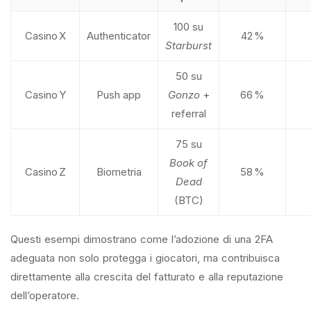
100 su
Casino X
Authenticator
42 %
Starburst
50 su
Casino Y
Push app
Gonzo
+
66 %
referral
75 su
Book of
Casino Z
Biometria
58 %
Dead
(BTC)
Questi esempi dimostrano come l’adozione di una 2FA
adeguata non solo protegga i giocatori, ma contribuisca
direttamente alla crescita del fatturato e alla reputazione
dell’operatore.