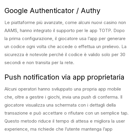
Google Authenticator / Authy
Le piattaforme più avanzate, come alcuni nuovi casino non
AAMS, hanno integrato il supporto per le app TOTP. Dopo
la prima configurazione, il giocatore usa l’app per generare
un codice ogni volta che accede o effettua un prelievo. La
sicurezza è notevole perché il codice è valido solo per 30
secondi e non transita per la rete.
Push notification via app proprietaria
Alcuni operatori hanno sviluppato una propria app mobile
che, oltre a gestire i giochi, invia una push di conferma. Il
giocatore visualizza una schermata con i dettagli della
transazione e può accettare o rifiutare con un semplice tap.
Questo metodo riduce il tempo di attesa e migliora la user
experience, ma richiede che l’utente mantenga l’app