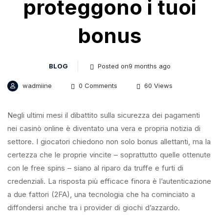
proteggono i tuoi
bonus
BLOG
Posted on9 months ago
wadmiine
0 Comments
60 Views
Negli ultimi mesi il dibattito sulla sicurezza dei pagamenti
nei casinò online è diventato una vera e propria notizia di
settore. I giocatori chiedono non solo bonus allettanti, ma la
certezza che le proprie vincite – soprattutto quelle ottenute
con le free spins – siano al riparo da truffe e furti di
credenziali. La risposta più efficace finora è l’autenticazione
a due fattori (2FA), una tecnologia che ha cominciato a
diffondersi anche tra i provider di giochi d’azzardo.