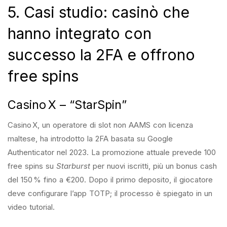
5. Casi studio: casinò che
hanno integrato con
successo la 2FA e offrono
free spins
Casino X – “StarSpin”
Casino X, un operatore di slot non AAMS con licenza
maltese, ha introdotto la 2FA basata su Google
Authenticator nel 2023. La promozione attuale prevede 100
free spins su
Starburst
per nuovi iscritti, più un bonus cash
del 150 % fino a €200. Dopo il primo deposito, il giocatore
deve configurare l’app TOTP; il processo è spiegato in un
video tutorial.