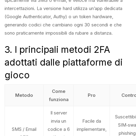
tipicamente via SMS o e‑mail, è veloce ma vulnerabile a
intercettazioni. La versione hard utilizza un’app dedicata
(Google Authenticator, Authy) o un token hardware,
generando codici che cambiano ogni 30 secondi e che
sono praticamente impossibili da rubare a distanza.
3. I principali metodi 2FA
adottati dalle piattaforme di
gioco
Come
Metodo
Pro
Contr
funziona
Il server
Suscettibi
invia un
Facile da
SIM‑swa
SMS / Email
codice a 6
implementare,
phishing