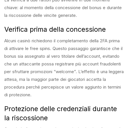
chiave: al momento della concessione del bonus e durante
la riscossione delle vincite generate.
Verifica prima della concessione
Alcuni casinò richiedono il completamento della 2FA prima
di attivare le free spins. Questo passaggio garantisce che il
bonus sia assegnato al vero titolare dell’account, evitando
che un attaccante possa registrare più account fraudolenti
per sfruttare promozioni “welcome”. L’effetto è una leggera
attesa, ma la maggior parte dei giocatori accetta la
procedura perché percepisce un valore aggiunto in termini
di protezione.
Protezione delle credenziali durante
la riscossione