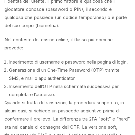
l’identità dell’utente. Il primo fattore è qualcosa che il
giocatore conosce (password o PIN); il secondo è
qualcosa che possiede (un codice temporaneo) o è parte
del suo corpo (biometria).
Nel contesto dei casinò online, il flusso più comune
prevede:
Inserimento di username e password nella pagina di login.
Generazione di un One‑Time Password (OTP) tramite
SMS, e‑mail o app authenticator.
Inserimento dell’OTP nella schermata successiva per
completare l’accesso.
Quando si tratta di transazioni, la procedura si ripete o, in
alcuni casi, si richiede un passcode aggiuntivo prima di
confermare il prelievo. La differenza tra 2FA “soft” e “hard”
sta nel canale di consegna dell’OTP. La versione soft,