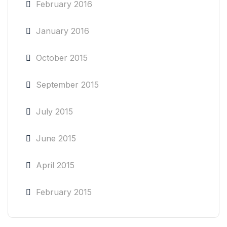
February 2016
January 2016
October 2015
September 2015
July 2015
June 2015
April 2015
February 2015