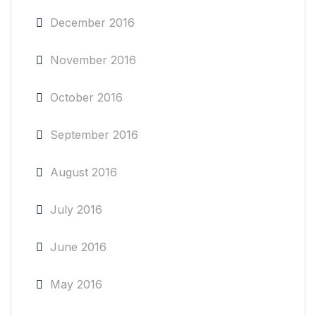
December 2016
November 2016
October 2016
September 2016
August 2016
July 2016
June 2016
May 2016