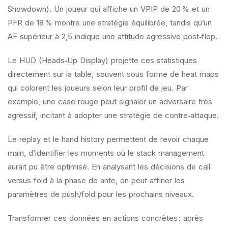
Showdown). Un joueur qui affiche un VPIP de 20 % et un
PFR de 18 % montre une stratégie équilibrée, tandis qu’un
AF supérieur à 2,5 indique une attitude agressive post‑flop.
Le HUD (Heads‑Up Display) projette ces statistiques
directement sur la table, souvent sous forme de heat maps
qui colorent les joueurs selon leur profil de jeu. Par
exemple, une case rouge peut signaler un adversaire très
agressif, incitant à adopter une stratégie de contre‑attaque.
Le replay et le hand history permettent de revoir chaque
main, d’identifier les moments où le stack management
aurait pu être optimisé. En analysant les décisions de call
versus fold à la phase de ante, on peut affiner les
paramètres de push/fold pour les prochains niveaux.
Transformer ces données en actions concrètes : après