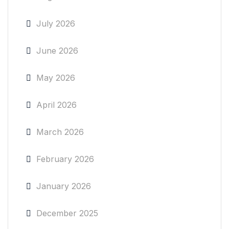
July 2026
June 2026
May 2026
April 2026
March 2026
February 2026
January 2026
December 2025