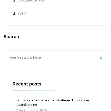
Uncategorized
Web
Search
Recent posts
Ottimizzare le tue vincite: strategie di gioco nei
casinò online
4 de August de 2026