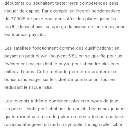
débutants qui souhaitent tester leurs compétences sans
risquer de capital. Par exemple, un freeroll hebdomadaire
de 2 000 € de prize pool peut offrir des places jusqu’au
top 10, donnant ainsi un aperçu du niveau de jeu requis pour
les tournois payants.
Les satellites fonctionnent comme des qualifications : en
payant un petit buy‑in (souvent 5 €), on se qualifie pour un
événement majeur dont le buy‑in peut atteindre plusieurs
milliers d’euros. Cette méthode permet de profiter d’un
bonus sans wager sur le ticket de qualification, tout en
réduisant le risque initial.
Les tournois à thème combinent plusieurs types de jeux.
Un poker + slots peut attribuer des points bonus aux joueurs
qui terminent une main de poker en même temps que leurs
rouleaux atteignent un certain symbole. Le high roller cible