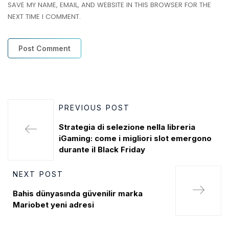
SAVE MY NAME, EMAIL, AND WEBSITE IN THIS BROWSER FOR THE
NEXT TIME I COMMENT.
PREVIOUS POST
Strategia di selezione nella libreria
iGaming: come i migliori slot emergono
durante il Black Friday
NEXT POST
Bahis dünyasında güvenilir marka
Mariobet yeni adresi