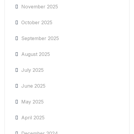
November 2025
October 2025
September 2025
August 2025
July 2025
June 2025
May 2025
April 2025
December 2024