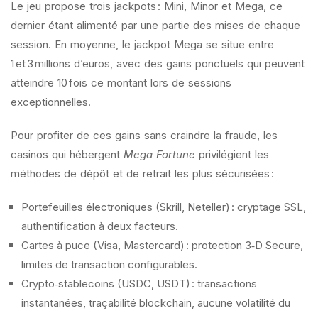
Le jeu propose trois jackpots : Mini, Minor et Mega, ce
dernier étant alimenté par une partie des mises de chaque
session. En moyenne, le jackpot Mega se situe entre
1 et 3 millions d’euros, avec des gains ponctuels qui peuvent
atteindre 10 fois ce montant lors de sessions
exceptionnelles.
Pour profiter de ces gains sans craindre la fraude, les
casinos qui hébergent
Mega Fortune
privilégient les
méthodes de dépôt et de retrait les plus sécurisées :
Portefeuilles électroniques (Skrill, Neteller) : cryptage SSL,
authentification à deux facteurs.
Cartes à puce (Visa, Mastercard) : protection 3‑D Secure,
limites de transaction configurables.
Crypto‑stablecoins (USDC, USDT) : transactions
instantanées, traçabilité blockchain, aucune volatilité du