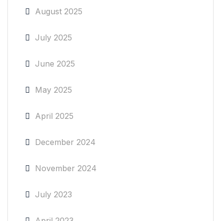
August 2025
July 2025
June 2025
May 2025
April 2025
December 2024
November 2024
July 2023
April 2023