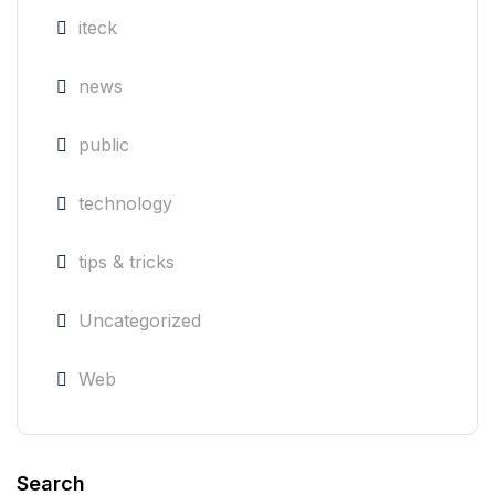
iteck
news
public
technology
tips & tricks
Uncategorized
Web
Search