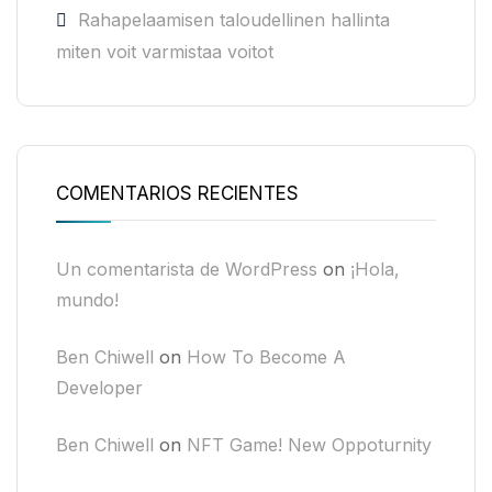
Rahapelaamisen taloudellinen hallinta
miten voit varmistaa voitot
COMENTARIOS RECIENTES
Un comentarista de WordPress
on
¡Hola,
mundo!
Ben Chiwell
on
How To Become A
Developer
Ben Chiwell
on
NFT Game! New Oppoturnity