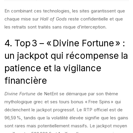
En combinant ces technologies, les sites garantissent que
chaque mise sur
Hall of Gods
reste confidentielle et que
les retraits sont traités sans risque d’interception.
4. Top 3 – « Divine Fortune » :
un jackpot qui récompense la
patience et la vigilance
financière
Divine Fortune
de NetEnt se démarque par son thème
mythologique grec et ses tours bonus « Free Spins » qui
déclenchent le jackpot progressif. Le RTP officiel est de
96,59 %, tandis que la volatilité élevée signifie que les gains
sont rares mais potentiellement massifs. Le jackpot moyen