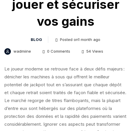
jouer et sécuriser
vos gains
BLOG
Posted on1 month ago
wadmiine
0 Comments
54 Views
Le joueur moderne se retrouve face à deux défis majeurs :
dénicher les machines à sous qui offrent le meilleur
potentiel de jackpot tout en s’assurant que chaque dépôt
et chaque retrait soient traités de façon fiable et sécurisée.
Le marché regorge de titres flamboyants, mais la plupart
d’entre eux sont hébergés sur des plateformes où la
protection des données et la rapidité des paiements varient
considérablement. Ignorer ces aspects peut transformer