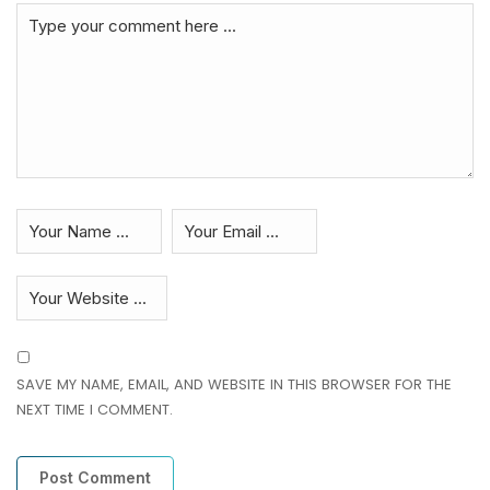
SAVE MY NAME, EMAIL, AND WEBSITE IN THIS BROWSER FOR THE
NEXT TIME I COMMENT.