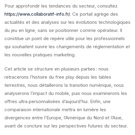
Pour approfondir les tendances du secteur, consultez
https://www.collaboratif-info.fr/
. Ce portail agrège des
actualités et des analyses sur les évolutions technologiques
du jeu en ligne, sans se positionner comme opérateur. Il
constitue un point de repère utile pour les professionnels
qui souhaitent suivre les changements de réglementation et
les nouvelles pratiques marketing.
Cet article se structure en plusieurs parties : nous
retracerons l’histoire du free play depuis les tables
terrestres, nous détaillerons la transition numérique, nous
analyserons l’impact du mobile, puis nous examinerons les
offres ultra‑personnalisées d’aujourd’hui. Enfin, une
comparaison internationale mettra en lumière les
divergences entre l’Europe, l’Amérique du Nord et l’Asie,
avant de conclure sur les perspectives futures du secteur.