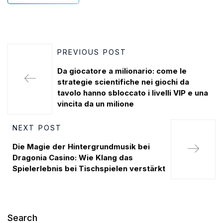
PREVIOUS POST
Da giocatore a milionario: come le
strategie scientifiche nei giochi da
tavolo hanno sbloccato i livelli VIP e una
vincita da un milione
NEXT POST
Die Magie der Hintergrundmusik bei
Dragonia Casino: Wie Klang das
Spielerlebnis bei Tischspielen verstärkt
Search