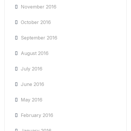
November 2016
October 2016
September 2016
August 2016
July 2016
June 2016
May 2016
February 2016
January 2016