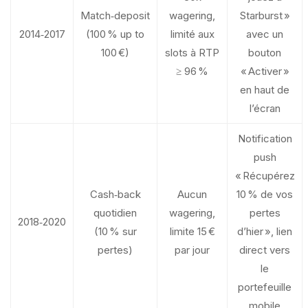
Match‑deposit
wagering,
Starburst »
2014‑2017
(100 % up to
limité aux
avec un
100 €)
slots à RTP
bouton
≥ 96 %
« Activer »
en haut de
l’écran
Notification
push
« Récupérez
Cash‑back
Aucun
10 % de vos
quotidien
wagering,
pertes
2018‑2020
(10 % sur
limite 15 €
d’hier », lien
pertes)
par jour
direct vers
le
portefeuille
mobile