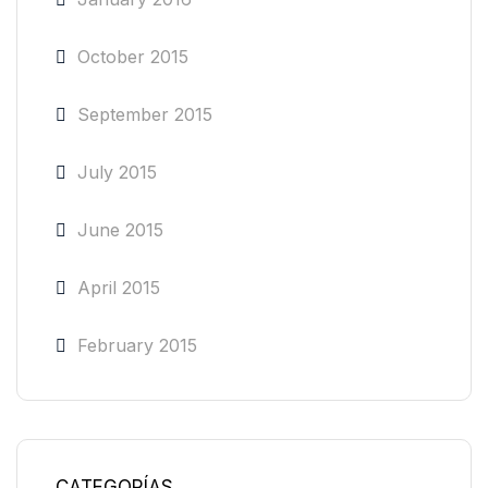
October 2015
September 2015
July 2015
June 2015
April 2015
February 2015
CATEGORÍAS