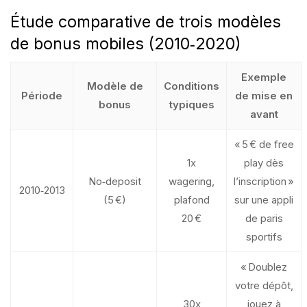
Étude comparative de trois modèles
de bonus mobiles (2010‑2020)
Exemple
Modèle de
Conditions
Période
de mise en
bonus
typiques
avant
« 5 € de free
1x
play dès
No‑deposit
wagering,
l’inscription »
2010‑2013
(5 €)
plafond
sur une appli
20 €
de paris
sportifs
« Doublez
votre dépôt,
30x
jouez à