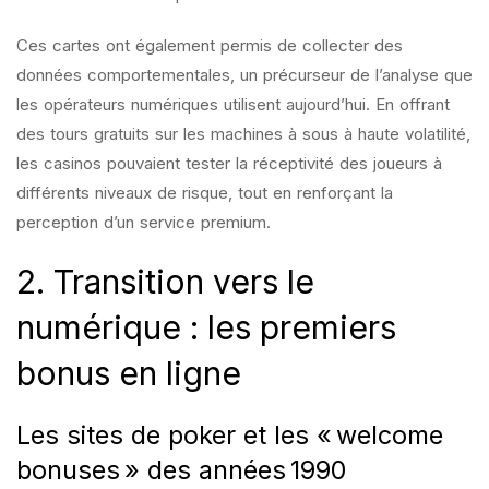
Ces cartes ont également permis de collecter des
données comportementales, un précurseur de l’analyse que
les opérateurs numériques utilisent aujourd’hui. En offrant
des tours gratuits sur les machines à sous à haute volatilité,
les casinos pouvaient tester la réceptivité des joueurs à
différents niveaux de risque, tout en renforçant la
perception d’un service premium.
2. Transition vers le
numérique : les premiers
bonus en ligne
Les sites de poker et les « welcome
bonuses » des années 1990