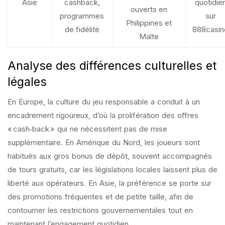
Asie
cashback,
quotidie
ouverts en
programmes
sur
Philippines et
de fidélité
888casin
Malte
Analyse des différences culturelles et
légales
En Europe, la culture du jeu responsable a conduit à un
encadrement rigoureux, d’où la prolifération des offres
« cash‑back » qui ne nécessitent pas de mise
supplémentaire. En Amérique du Nord, les joueurs sont
habitués aux gros bonus de dépôt, souvent accompagnés
de tours gratuits, car les législations locales laissent plus de
liberté aux opérateurs. En Asie, la préférence se porte sur
des promotions fréquentes et de petite taille, afin de
contourner les restrictions gouvernementales tout en
maintenant l’engagement quotidien.