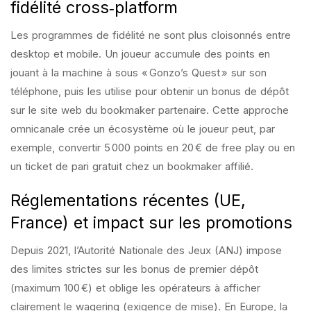
fidélité cross‑platform
Les programmes de fidélité ne sont plus cloisonnés entre
desktop et mobile. Un joueur accumule des points en
jouant à la machine à sous « Gonzo’s Quest » sur son
téléphone, puis les utilise pour obtenir un bonus de dépôt
sur le site web du bookmaker partenaire. Cette approche
omnicanale crée un écosystème où le joueur peut, par
exemple, convertir 5 000 points en 20 € de free play ou en
un ticket de pari gratuit chez un bookmaker affilié.
Réglementations récentes (UE,
France) et impact sur les promotions
Depuis 2021, l’Autorité Nationale des Jeux (ANJ) impose
des limites strictes sur les bonus de premier dépôt
(maximum 100 €) et oblige les opérateurs à afficher
clairement le wagering (exigence de mise). En Europe, la