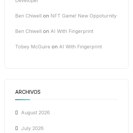
Developer
Ben Chiwell
on
NFT Game! New Oppoturnity
Ben Chiwell
on
AI With Fingerprint
Tobey McGuire
on
AI With Fingerprint
ARCHIVOS
August 2026
July 2026