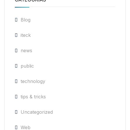
Blog
iteck
news
public
technology
tips & tricks
Uncategorized
Web