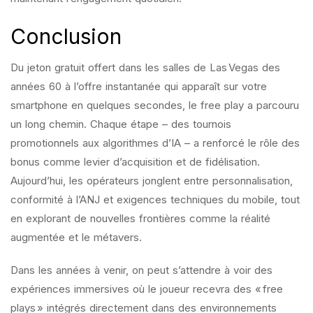
Conclusion
Du jeton gratuit offert dans les salles de Las Vegas des
années 60 à l’offre instantanée qui apparaît sur votre
smartphone en quelques secondes, le free play a parcouru
un long chemin. Chaque étape – des tournois
promotionnels aux algorithmes d’IA – a renforcé le rôle des
bonus comme levier d’acquisition et de fidélisation.
Aujourd’hui, les opérateurs jonglent entre personnalisation,
conformité à l’ANJ et exigences techniques du mobile, tout
en explorant de nouvelles frontières comme la réalité
augmentée et le métavers.
Dans les années à venir, on peut s’attendre à voir des
expériences immersives où le joueur recevra des « free
plays » intégrés directement dans des environnements