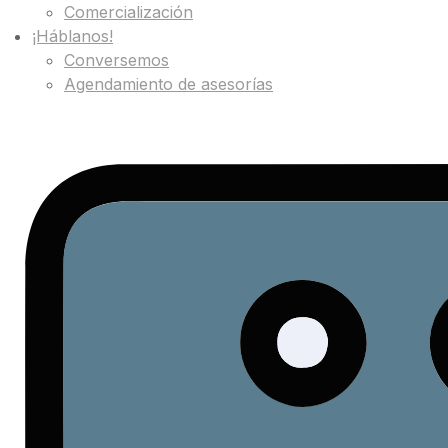
Comercialización
¡Háblanos!
Conversemos
Agendamiento de asesorías