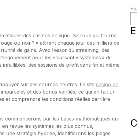
Se
E
lématiques des casinos en ligne. Sa roue qui tourne,
« rouge ou noir ? » attirent chaque jour des milliers de
ortunité de gains. Avec l’essor du streaming, des
, l’engouement pour les soi‑disant « systèmes » de
 infaillibles, des sessions de profit sans fin et même
 s’appuyer sur des sources neutres. Le site
casino en
partiales et des bonus vérifiés, ce qui en fait un
s et comprendre les conditions réelles derrière
Nous commencerons par les bases mathématiques qui
C
s en revue les systèmes les plus connus,
 une stratégie hybride, identifierons les pièges