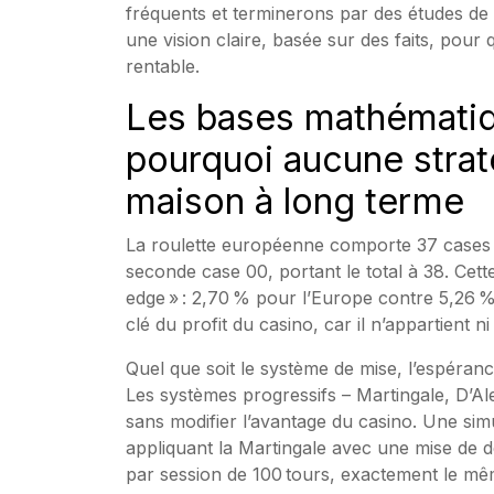
fréquents et terminerons par des études de c
une vision claire, basée sur des faits, pour 
rentable.
Les bases mathématiqu
pourquoi aucune straté
maison à long terme
La roulette européenne comporte 37 cases (
seconde case 00, portant le total à 38. Cett
edge » : 2,70 % pour l’Europe contre 5,26 %
clé du profit du casino, car il n’appartient 
Quel que soit le système de mise, l’espéranc
Les systèmes progressifs – Martingale, D’Ale
sans modifier l’avantage du casino. Une si
appliquant la Martingale avec une mise de d
par session de 100 tours, exactement le même