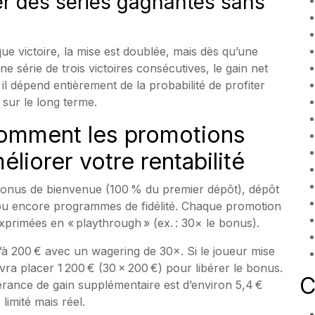
ter des séries gagnantes sans
ue victoire, la mise est doublée, mais dès qu’une
ne série de trois victoires consécutives, le gain net
 il dépend entièrement de la probabilité de profiter
 sur le long terme.
comment les promotions
liorer votre rentabilité
: bonus de bienvenue (100 % du premier dépôt), dépôt
 ou encore programmes de fidélité. Chaque promotion
primées en « playthrough » (ex. : 30× le bonus).
à 200 € avec un wagering de 30×. Si le joueur mise
evra placer 1 200 € (30 × 200 €) pour libérer le bonus.
C
érance de gain supplémentaire est d’environ 5,4 €
limité mais réel.