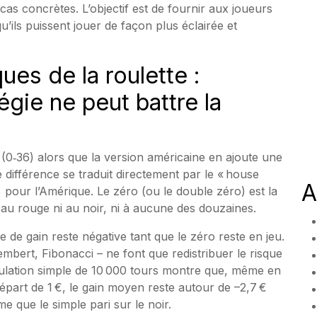
as concrètes. L’objectif est de fournir aux joueurs
qu’ils puissent jouer de façon plus éclairée et
es de la roulette :
gie ne peut battre la
0‑36) alors que la version américaine en ajoute une
e différence se traduit directement par le « house
A
 pour l’Amérique. Le zéro (ou le double zéro) est la
ni au rouge ni au noir, ni à aucune des douzaines.
e de gain reste négative tant que le zéro reste en jeu.
mbert, Fibonacci – ne font que redistribuer le risque
mulation simple de 10 000 tours montre que, même en
épart de 1 €, le gain moyen reste autour de –2,7 €
 que le simple pari sur le noir.