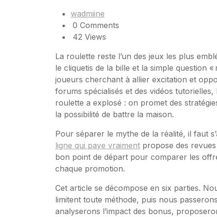
wadmiine
0 Comments
42 Views
La roulette reste l’un des jeux les plus emb
le cliquetis de la bille et la simple question 
joueurs cherchant à allier excitation et opp
forums spécialisés et des vidéos tutorielles
roulette a explosé : on promet des stratégies
la possibilité de battre la maison.
Pour séparer le mythe de la réalité, il faut
ligne qui paye vraiment
propose des revues im
bon point de départ pour comparer les offre
chaque promotion.
Cet article se décompose en six parties. 
limitent toute méthode, puis nous passeron
analyserons l’impact des bonus, proposerons