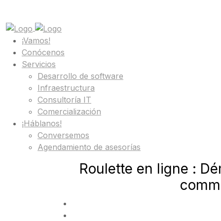
¡Vamos!
Conócenos
Servicios
Desarrollo de software
Infraestructura
Consultoría IT
Comercialización
¡Háblanos!
Conversemos
Agendamiento de asesorías
Roulette en ligne : D
comme