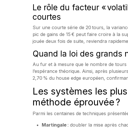
Le rôle du facteur « volat
courtes
Sur une courte série de 20 tours, la varianc
pic de gains de 15 € peut faire croire à la 
jouée deux fois de suite, reviendra rapidem
Quand la loi des grands 
Au fur et à mesure que le nombre de tours a
l’espérance théorique. Ainsi, après plusieur
2,70 % du house edge européen, confirmant
Les systèmes les plus
méthode éprouvée ?
Parmi les centaines de techniques présentée
Martingale
: doubler la mise après cha