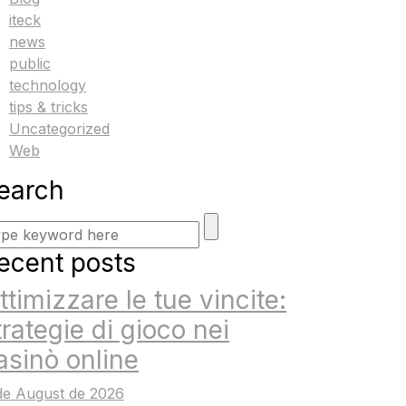
iteck
news
public
technology
tips & tricks
Uncategorized
Web
earch
ecent posts
ttimizzare le tue vincite:
trategie di gioco nei
asinò online
de August de 2026