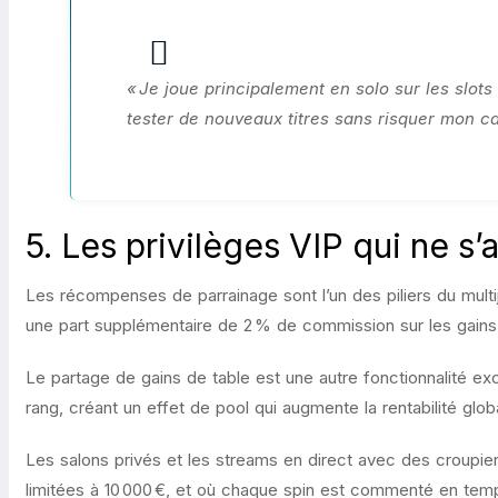
« Je joue principalement en solo sur les slot
tester de nouveaux titres sans risquer mon cap
5. Les privilèges VIP qui ne s
Les récompenses de parrainage sont l’un des piliers du multi
une part supplémentaire de 2 % de commission sur les gains 
Le partage de gains de table est une autre fonctionnalité ex
rang, créant un effet de pool qui augmente la rentabilité glob
Les salons privés et les streams en direct avec des croupie
limitées à 10 000 €, et où chaque spin est commenté en temp