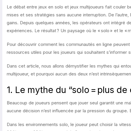
Le débat entre jeux en solo et jeux multijoueurs fait couler 
mises et ses stratégies sans aucune interruption. De l’autre, l
gains. Depuis quelques années, les opérateurs ont intégré des
expériences. Le résultat ? Un paysage où le « solo » et le «
Pour découvrir comment les communautés en ligne peuvent en
ressources utiles pour les joueurs qui souhaitent s’informer s
Dans cet article, nous allons démystifier les mythes qui ent
multijoueur, et pourquoi aucun des deux n’est intrinsèquemen
1. Le mythe du “solo = plus de
Beaucoup de joueurs pensent que jouer seul garantit une maîtr
aucune décision n’est influencée par la pression du groupe. En
Dans les environnements solo, le joueur peut choisir la vitess