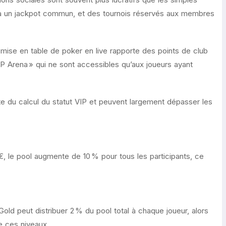
 à un jackpot commun, et des tournois réservés aux membres
mise en table de poker en live rapporte des points de club
IP Arena » qui ne sont accessibles qu’aux joueurs ayant
e du calcul du statut VIP et peuvent largement dépasser les
, le pool augmente de 10 % pour tous les participants, ce
old peut distribuer 2 % du pool total à chaque joueur, alors
re ces niveaux.