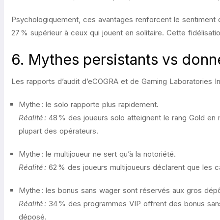
Psychologiquement, ces avantages renforcent le sentiment 
27 % supérieur à ceux qui jouent en solitaire. Cette fidélis
6. Mythes persistants vs donn
Les rapports d’audit d’eCOGRA et de Gaming Laboratories Int
Mythe : le solo rapporte plus rapidement.
Réalité :
48 % des joueurs solo atteignent le rang Gold en m
plupart des opérateurs.
Mythe : le multijoueur ne sert qu’à la notoriété.
Réalité :
62 % des joueurs multijoueurs déclarent que les 
Mythe : les bonus sans wager sont réservés aux gros dépô
Réalité :
34 % des programmes VIP offrent des bonus sans 
déposé.