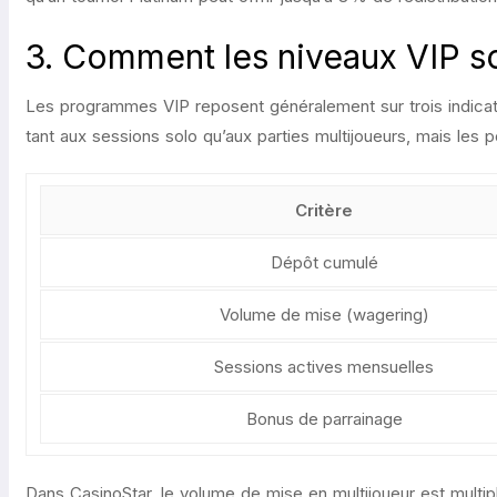
3. Comment les niveaux VIP so
Les programmes VIP reposent généralement sur trois indicate
tant aux sessions solo qu’aux parties multijoueurs, mais les p
Critère
Dépôt cumulé
Volume de mise (wagering)
Sessions actives mensuelles
Bonus de parrainage
Dans CasinoStar, le volume de mise en multijoueur est multipl