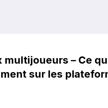
x multijoueurs – Ce qu
iment sur les platefo