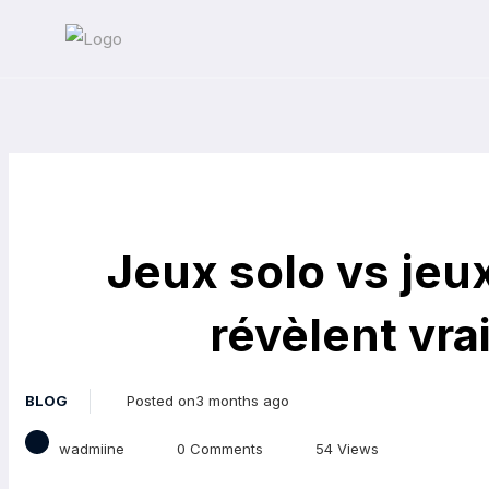
Jeux solo vs jeu
révèlent vra
BLOG
Posted on3 months ago
wadmiine
0 Comments
54 Views