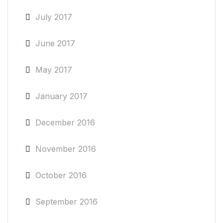
July 2017
June 2017
May 2017
January 2017
December 2016
November 2016
October 2016
September 2016