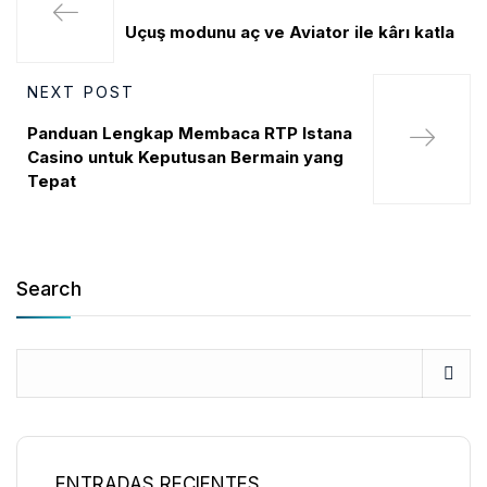
Uçuş modunu aç ve Aviator ile kârı katla
NEXT POST
Panduan Lengkap Membaca RTP Istana
Casino untuk Keputusan Bermain yang
Tepat
Search
ENTRADAS RECIENTES