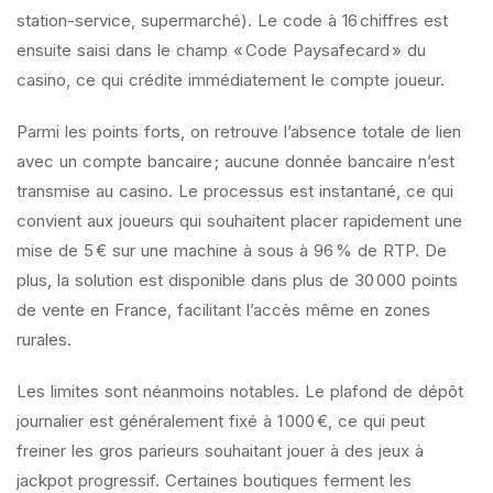
station-service, supermarché). Le code à 16 chiffres est
ensuite saisi dans le champ « Code Paysafecard » du
casino, ce qui crédite immédiatement le compte joueur.
Parmi les points forts, on retrouve l’absence totale de lien
avec un compte bancaire ; aucune donnée bancaire n’est
transmise au casino. Le processus est instantané, ce qui
convient aux joueurs qui souhaitent placer rapidement une
mise de 5 € sur une machine à sous à 96 % de RTP. De
plus, la solution est disponible dans plus de 30 000 points
de vente en France, facilitant l’accès même en zones
rurales.
Les limites sont néanmoins notables. Le plafond de dépôt
journalier est généralement fixé à 1 000 €, ce qui peut
freiner les gros parieurs souhaitant jouer à des jeux à
jackpot progressif. Certaines boutiques ferment les