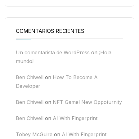
COMENTARIOS RECIENTES
Un comentarista de WordPress
on
¡Hola,
mundo!
Ben Chiwell
on
How To Become A
Developer
Ben Chiwell
on
NFT Game! New Oppoturnity
Ben Chiwell
on
AI With Fingerprint
Tobey McGuire
on
AI With Fingerprint