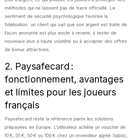
méthodes qui ne laissent pas de trace officielle. Le
sentiment de sécurité psychologique favorise la
fidélisation : un client qui sait que son argent est traité de
façon anonyme est plus enclin à revenir, à tester de
nouveaux jeux à haute volatilité ou à accepter des offres
de bonus attractives.
2. Paysafecard :
fonctionnement, avantages
et limites pour les joueurs
français
Paysafecard reste la référence parmi les solutions
prépayées en Europe. L’utilisateur achète un voucher de
10 €, 25 €, 50 € ou 100 € chez un revendeur agréé (tabac,