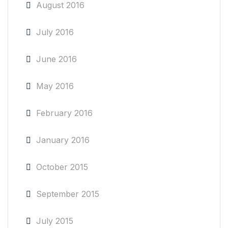
August 2016
July 2016
June 2016
May 2016
February 2016
January 2016
October 2015
September 2015
July 2015