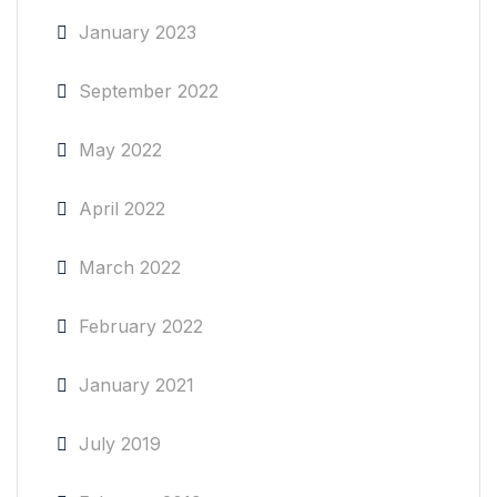
January 2023
September 2022
May 2022
April 2022
March 2022
February 2022
January 2021
July 2019