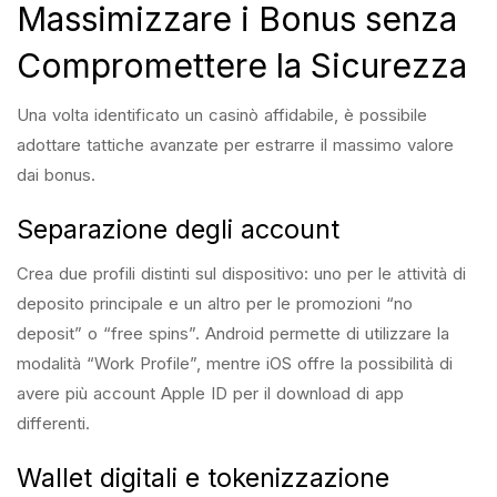
Massimizzare i Bonus senza
Compromettere la Sicurezza
Una volta identificato un casinò affidabile, è possibile
adottare tattiche avanzate per estrarre il massimo valore
dai bonus.
Separazione degli account
Crea due profili distinti sul dispositivo: uno per le attività di
deposito principale e un altro per le promozioni “no
deposit” o “free spins”. Android permette di utilizzare la
modalità “Work Profile”, mentre iOS offre la possibilità di
avere più account Apple ID per il download di app
differenti.
Wallet digitali e tokenizzazione