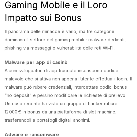
Gaming Mobile e il Loro
Impatto sui Bonus
Il panorama delle minacce è vario, ma tre categorie
dominano il settore del gaming mobile: malware dedicati,
phishing via messaggi e vulnerabilità delle reti Wi‑Fi.
Malware per app di casinò
Alcuni sviluppatori di app truccate inseriscono codice
malevolo che si attiva non appena l’utente effettua il login. Il
malware può rubare credenziali, intercettare codici bonus
“no deposit” e persino modificare le richieste di prelievo.
Un caso recente ha visto un gruppo di hacker rubare
12 000 € in bonus da una piattaforma di slot machine,
trasferendoli a portafogli digitali anonimi.
Adware e ransomware