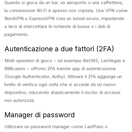
Quando si gioca da un bar, un aeroporto o una caffetteria,
la connessione Wi‑Fi è spesso non criptata. Una VPN come
NordVPN o ExpressVPN crea un tunnel sicuro, impedendo
a terzi di intercettare le richieste di bonus o i dati di
pagamento.
Autenticazione a due fattori (2FA)
Molti operatori di gioco – ad esempio Bet365, LeoVegas e
888casino – offrono 2FA tramite app di autenticazione
(Google Authenticator, Authy). Attivare il 2FA aggiunge un
livello di verifica ogni volta che si accede da un nuovo
dispositivo, riducendo drasticamente il rischio di accessi
non autorizzati.
Manager di password
Utilizzare un password manager come LastPass o