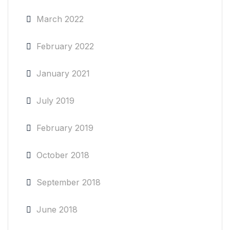
March 2022
February 2022
January 2021
July 2019
February 2019
October 2018
September 2018
June 2018