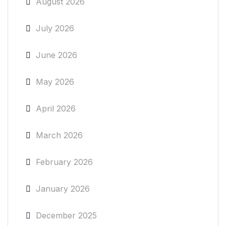
August 2026
July 2026
June 2026
May 2026
April 2026
March 2026
February 2026
January 2026
December 2025