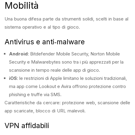
Mobilità
Una buona difesa parte da strumenti solidi, scelti in base al
sistema operativo e al tipo di gioco.
Antivirus e anti‑malware
Android
: Bitdefender Mobile Security, Norton Mobile
Security e Malwarebytes sono tra i più apprezzati per la
scansione in tempo reale delle app di gioco.
iOS
: le restrizioni di Apple limitano le soluzioni tradizionali,
ma app come Lookout e Avira offrono protezione contro
phishing e truffe via SMS.
Caratteristiche da cercare: protezione web, scansione delle
app scaricate, blocco di URL malevoli.
VPN affidabili