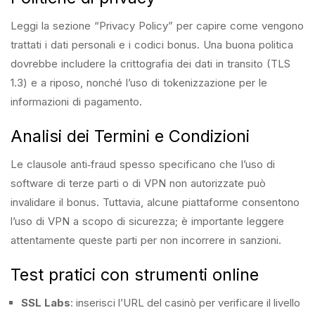
Leggi la sezione “Privacy Policy” per capire come vengono
trattati i dati personali e i codici bonus. Una buona politica
dovrebbe includere la crittografia dei dati in transito (TLS
1.3) e a riposo, nonché l’uso di tokenizzazione per le
informazioni di pagamento.
Analisi dei Termini e Condizioni
Le clausole anti‑fraud spesso specificano che l’uso di
software di terze parti o di VPN non autorizzate può
invalidare il bonus. Tuttavia, alcune piattaforme consentono
l’uso di VPN a scopo di sicurezza; è importante leggere
attentamente queste parti per non incorrere in sanzioni.
Test pratici con strumenti online
SSL Labs
: inserisci l’URL del casinò per verificare il livello