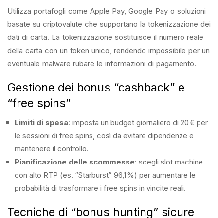
Utilizza portafogli come Apple Pay, Google Pay o soluzioni
basate su criptovalute che supportano la tokenizzazione dei
dati di carta. La tokenizzazione sostituisce il numero reale
della carta con un token unico, rendendo impossibile per un
eventuale malware rubare le informazioni di pagamento.
Gestione dei bonus “cashback” e
“free spins”
Limiti di spesa
: imposta un budget giornaliero di 20 € per
le sessioni di free spins, così da evitare dipendenze e
mantenere il controllo.
Pianificazione delle scommesse
: scegli slot machine
con alto RTP (es. “Starburst” 96,1 %) per aumentare le
probabilità di trasformare i free spins in vincite reali.
Tecniche di “bonus hunting” sicure