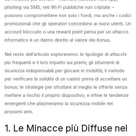
phishing via SMS, reti Wi‑Fi pubbliche non criptate –
possono compromettere non solo i fondi, ma anche i codici
promozionali che gli operatori concedono ai nuovi utenti. Un
account bloccato o una reward point persa per un attacco
informatico è un danno diretto al valore dei bonus.
Nel resto dell’articolo esploreremo: le tipologie di attacchi
più frequenti e il loro impatto sui premi; gli strumenti di
sicurezza indispensabili per giocare in mobilità; il metodo
per verificare la solidità di un casinò prima di accettare un
bonus; le strategie per sfruttare al meglio le offerte senza
mettere a rischio il proprio dispositivo; e infine le tendenze
emergenti che plasmeranno la sicurezza mobile nei
prossimi anni.
1. Le Minacce più Diffuse nel