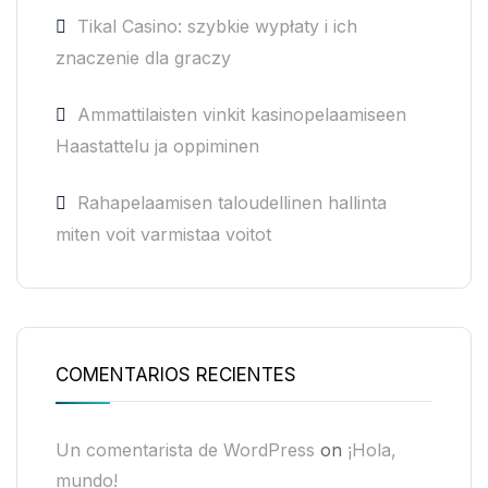
Tikal Casino: szybkie wypłaty i ich
znaczenie dla graczy
Ammattilaisten vinkit kasinopelaamiseen
Haastattelu ja oppiminen
Rahapelaamisen taloudellinen hallinta
miten voit varmistaa voitot
COMENTARIOS RECIENTES
Un comentarista de WordPress
on
¡Hola,
mundo!