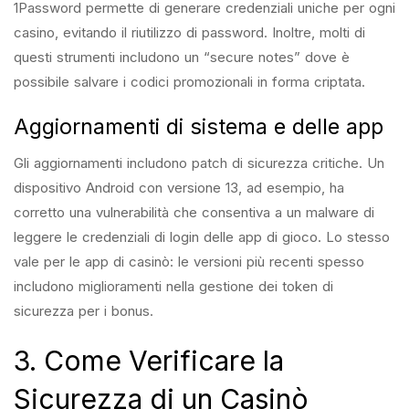
1Password permette di generare credenziali uniche per ogni
casino, evitando il riutilizzo di password. Inoltre, molti di
questi strumenti includono un “secure notes” dove è
possibile salvare i codici promozionali in forma criptata.
Aggiornamenti di sistema e delle app
Gli aggiornamenti includono patch di sicurezza critiche. Un
dispositivo Android con versione 13, ad esempio, ha
corretto una vulnerabilità che consentiva a un malware di
leggere le credenziali di login delle app di gioco. Lo stesso
vale per le app di casinò: le versioni più recenti spesso
includono miglioramenti nella gestione dei token di
sicurezza per i bonus.
3. Come Verificare la
Sicurezza di un Casinò