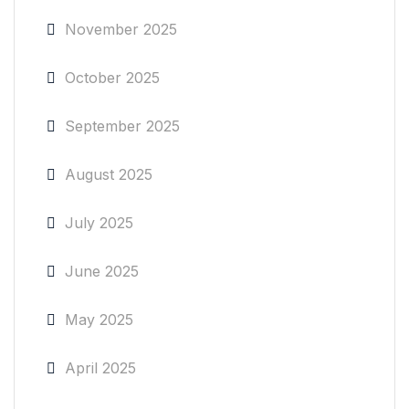
November 2025
October 2025
September 2025
August 2025
July 2025
June 2025
May 2025
April 2025