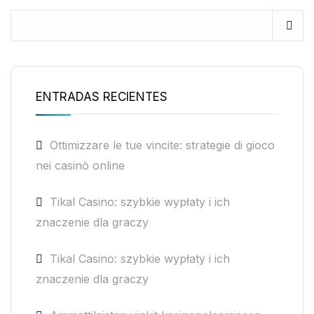
ENTRADAS RECIENTES
Ottimizzare le tue vincite: strategie di gioco
nei casinò online
Tikal Casino: szybkie wypłaty i ich
znaczenie dla graczy
Tikal Casino: szybkie wypłaty i ich
znaczenie dla graczy