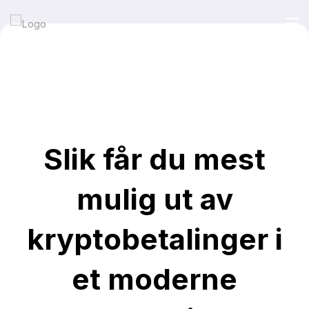
Slik får du mest
mulig ut av
kryptobetalinger i
et moderne