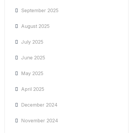
September 2025
August 2025
July 2025
June 2025
May 2025
April 2025
December 2024
November 2024