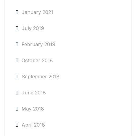
January 2021
July 2019
February 2019
October 2018
September 2018
June 2018
May 2018
April 2018