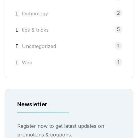
2
technology
5
tips & tricks
1
Uncategorized
1
Web
Newsletter
Register now to get latest updates on
promotions & coupons.