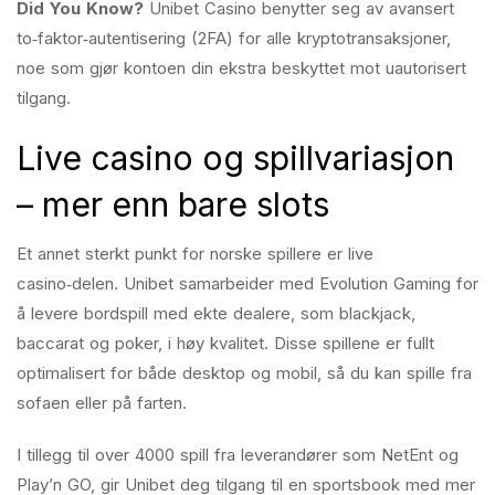
Did You Know?
Unibet Casino benytter seg av avansert
to‑faktor‑autentisering (2FA) for alle kryptotransaksjoner,
noe som gjør kontoen din ekstra beskyttet mot uautorisert
tilgang.
Live casino og spillvariasjon
– mer enn bare slots
Et annet sterkt punkt for norske spillere er live
casino‑delen. Unibet samarbeider med Evolution Gaming for
å levere bordspill med ekte dealere, som blackjack,
baccarat og poker, i høy kvalitet. Disse spillene er fullt
optimalisert for både desktop og mobil, så du kan spille fra
sofaen eller på farten.
I tillegg til over 4000 spill fra leverandører som NetEnt og
Play’n GO, gir Unibet deg tilgang til en sportsbook med mer