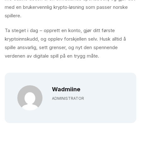
med en brukervennlig krypto‑løsning som passer norske
spillere.
Ta steget i dag – opprett en konto, gjør ditt første
kryptoinnskudd, og opplev forskjellen selv. Husk alltid å
spille ansvarlig, sett grenser, og nyt den spennende
verdenen av digitale spill på en trygg måte.
Wadmiine
ADMINISTRATOR