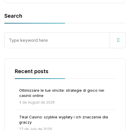
Search
Recent posts
Ottimizzare le tue vincite: strategie di gioco nei
casinò online
4 de August de 2026
Tikal Casino: szybkie wypłaty i ich znaczenie dla
graczy
27 de July de 2026