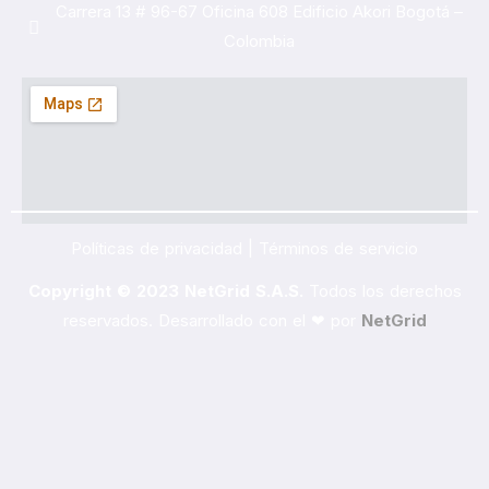
Carrera 13 # 96-67 Oficina 608 Edificio Akori Bogotá –
Colombia
Políticas de privacidad | Términos de servicio
Copyright © 2023 NetGrid S.A.S.
Todos los derechos
reservados. Desarrollado con el ❤ por
NetGrid