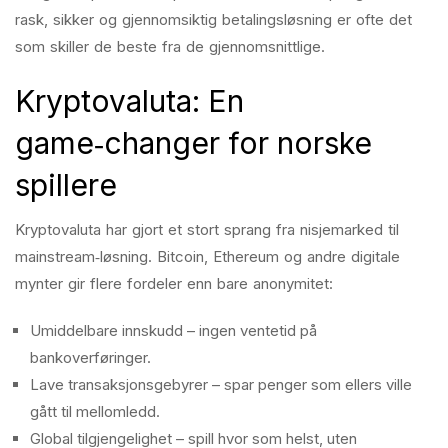
rask, sikker og gjennomsiktig betalingsløsning er ofte det
som skiller de beste fra de gjennomsnittlige.
Kryptovaluta: En
game‑changer for norske
spillere
Kryptovaluta har gjort et stort sprang fra nisjemarked til
mainstream‑løsning. Bitcoin, Ethereum og andre digitale
mynter gir flere fordeler enn bare anonymitet:
Umiddelbare innskudd – ingen ventetid på
bankoverføringer.
Lave transaksjonsgebyrer – spar penger som ellers ville
gått til mellomledd.
Global tilgjengelighet – spill hvor som helst, uten