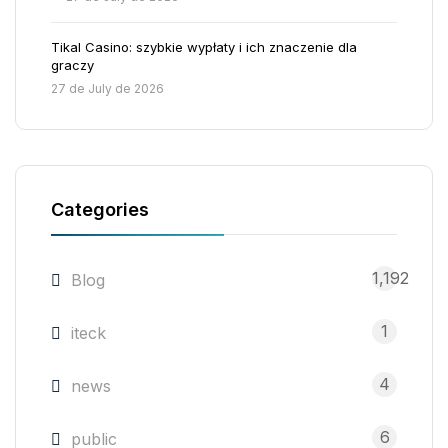
Tikal Casino: szybkie wypłaty i ich znaczenie dla
graczy
27 de July de 2026
Categories
1,192
Blog
1
iteck
4
news
6
public