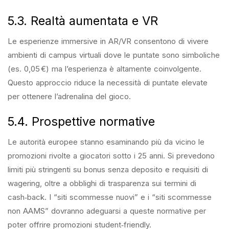
5.3. Realtà aumentata e VR
Le esperienze immersive in AR/VR consentono di vivere
ambienti di campus virtuali dove le puntate sono simboliche
(es. 0,05 €) ma l’esperienza è altamente coinvolgente.
Questo approccio riduce la necessità di puntate elevate
per ottenere l’adrenalina del gioco.
5.4. Prospettive normative
Le autorità europee stanno esaminando più da vicino le
promozioni rivolte a giocatori sotto i 25 anni. Si prevedono
limiti più stringenti su bonus senza deposito e requisiti di
wagering, oltre a obblighi di trasparenza sui termini di
cash‑back. I “siti scommesse nuovi” e i “siti scommesse
non AAMS” dovranno adeguarsi a queste normative per
poter offrire promozioni student‑friendly.