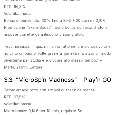
RTP: 96,8 %
Volatilità: media
Bonus di benvenuto: 30 % fino a 30 € + 20 spin da 0,10 €.
Promozione “Exam Boost”: round bonus con quiz di storia;
risposte corrette garantiscono 5 spin gratuiti.
Testimonianza: “I quiz mi hanno fatto sentire più coinvolto e
ho vinto un paio di volte grazie ai giri extra. È stato un modo
divertente per studiare e giocare allo stesso tempo.” –
Marta, 21 anni, Lettere.
3.3. “MicroSpin Madness” – Play’n GO
Tema: arcade retro con simboli di snack da mensa.
RTP: 97,5 %
Volatilità: bassa
Micro‑bonus: 0,10 € per 10 spin, requisito 5x.