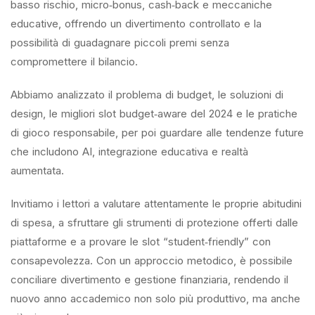
basso rischio, micro‑bonus, cash‑back e meccaniche
educative, offrendo un divertimento controllato e la
possibilità di guadagnare piccoli premi senza
compromettere il bilancio.
Abbiamo analizzato il problema di budget, le soluzioni di
design, le migliori slot budget‑aware del 2024 e le pratiche
di gioco responsabile, per poi guardare alle tendenze future
che includono AI, integrazione educativa e realtà
aumentata.
Invitiamo i lettori a valutare attentamente le proprie abitudini
di spesa, a sfruttare gli strumenti di protezione offerti dalle
piattaforme e a provare le slot “student‑friendly” con
consapevolezza. Con un approccio metodico, è possibile
conciliare divertimento e gestione finanziaria, rendendo il
nuovo anno accademico non solo più produttivo, ma anche