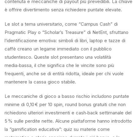
contenuta e meccaniche di payout più prevedibili. La chiave
è offrire divertimento senza richiedere puntate elevate.
Le slot a tema universitario, come “Campus Cash” di
Pragmatic Play o “Scholar’s Treasure” di NetEnt, sfruttano
l’identificazione emotiva: simboli di libri, laptop e tazze di
caffè creano un legame immediato con il pubblico
studentesco. Queste slot presentano una volatilità
media‑bassa, il che significa che le vincite sono più
frequenti, anche se di entità ridotta, ideale per chi vuole
mantenere la cassa gioco stabile.
Le meccaniche di gioco a basso rischio includono puntate
minime di 0,10 € per 10 spin, round bonus gratuiti che non
richiedono ulteriori investimenti e cash‑back settimanale del
5 % sulle perdite nette. Alcune piattaforme hanno introdotto
la “gamification educativa”: quiz su materie come