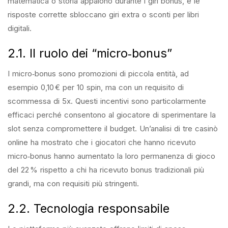
matematica o storia appaiono durante i giri bonus, e le
risposte corrette sbloccano giri extra o sconti per libri
digitali.
2.1. Il ruolo dei “micro‑bonus”
I micro‑bonus sono promozioni di piccola entità, ad
esempio 0,10 € per 10 spin, ma con un requisito di
scommessa di 5x. Questi incentivi sono particolarmente
efficaci perché consentono al giocatore di sperimentare la
slot senza compromettere il budget. Un’analisi di tre casinò
online ha mostrato che i giocatori che hanno ricevuto
micro‑bonus hanno aumentato la loro permanenza di gioco
del 22 % rispetto a chi ha ricevuto bonus tradizionali più
grandi, ma con requisiti più stringenti.
2.2. Tecnologia responsabile