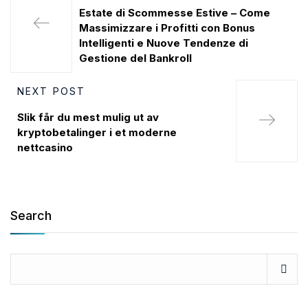
Estate di Scommesse Estive – Come
Massimizzare i Profitti con Bonus
Intelligenti e Nuove Tendenze di
Gestione del Bankroll
NEXT POST
Slik får du mest mulig ut av
kryptobetalinger i et moderne
nettcasino
Search