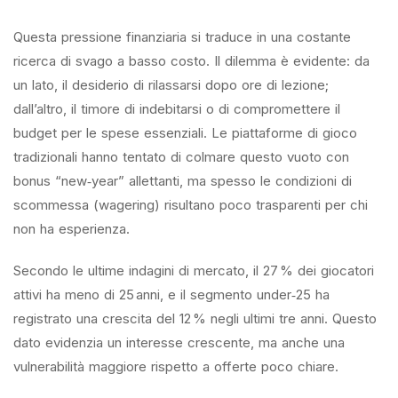
Questa pressione finanziaria si traduce in una costante
ricerca di svago a basso costo. Il dilemma è evidente: da
un lato, il desiderio di rilassarsi dopo ore di lezione;
dall’altro, il timore di indebitarsi o di compromettere il
budget per le spese essenziali. Le piattaforme di gioco
tradizionali hanno tentato di colmare questo vuoto con
bonus “new‑year” allettanti, ma spesso le condizioni di
scommessa (wagering) risultano poco trasparenti per chi
non ha esperienza.
Secondo le ultime indagini di mercato, il 27 % dei giocatori
attivi ha meno di 25 anni, e il segmento under‑25 ha
registrato una crescita del 12 % negli ultimi tre anni. Questo
dato evidenzia un interesse crescente, ma anche una
vulnerabilità maggiore rispetto a offerte poco chiare.