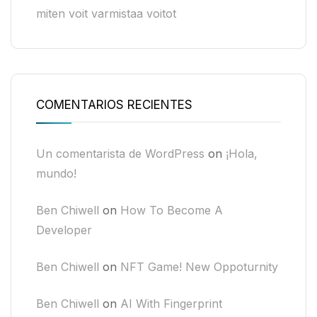
miten voit varmistaa voitot
COMENTARIOS RECIENTES
Un comentarista de WordPress
on
¡Hola,
mundo!
Ben Chiwell
on
How To Become A
Developer
Ben Chiwell
on
NFT Game! New Oppoturnity
Ben Chiwell
on
AI With Fingerprint