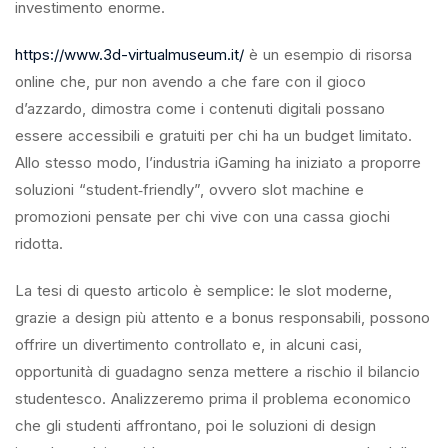
investimento enorme.
https://www.3d-virtualmuseum.it/
è un esempio di risorsa
online che, pur non avendo a che fare con il gioco
d’azzardo, dimostra come i contenuti digitali possano
essere accessibili e gratuiti per chi ha un budget limitato.
Allo stesso modo, l’industria iGaming ha iniziato a proporre
soluzioni “student‑friendly”, ovvero slot machine e
promozioni pensate per chi vive con una cassa giochi
ridotta.
La tesi di questo articolo è semplice: le slot moderne,
grazie a design più attento e a bonus responsabili, possono
offrire un divertimento controllato e, in alcuni casi,
opportunità di guadagno senza mettere a rischio il bilancio
studentesco. Analizzeremo prima il problema economico
che gli studenti affrontano, poi le soluzioni di design