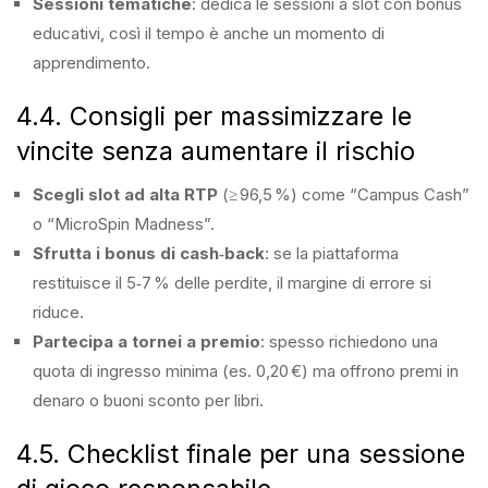
Sessioni tematiche
: dedica le sessioni a slot con bonus
educativi, così il tempo è anche un momento di
apprendimento.
4.4. Consigli per massimizzare le
vincite senza aumentare il rischio
Scegli slot ad alta RTP
(≥ 96,5 %) come “Campus Cash”
o “MicroSpin Madness”.
Sfrutta i bonus di cash‑back
: se la piattaforma
restituisce il 5‑7 % delle perdite, il margine di errore si
riduce.
Partecipa a tornei a premio
: spesso richiedono una
quota di ingresso minima (es. 0,20 €) ma offrono premi in
denaro o buoni sconto per libri.
4.5. Checklist finale per una sessione