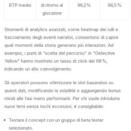
RTP medio
di ritorno al
96,2 %
96,5 %
giocatore
Strumenti di analytics avanzati, come heatmap dei rulli e
tracciamento degli eventi narrativi, consentono di capire
quali momenti della storia generano più interazioni. Ad
esempio, i punti di “scelta del percorso” in “Detective
Yellow” hanno mostrato un tasso di click del 68 %,
indicando un alto coinvolgimento.
Gli operatori possono ottimizzare le slot basandosi su
questi dati, modificando la volatilità o aggiungendo bonus
mirati alle fasi meno performanti. Per chi vuole introdurre
nuovi temi senza rischi eccessivi, è consigliabile:
Testare il concept con un gruppo di beta tester
selezionato.