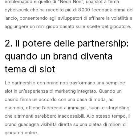
emblematico è quello di “Neon Noir”, una slot a tema
cyber‑punk che ha raccolto più di 8 000 feedback prima del
lancio, consentendo agli sviluppatori di affinare la volatilità e
aggiungere un mini‑gioco basato sulle scelte del giocatore.
2. Il potere delle partnership:
quando un brand diventa
tema di slot
Le partnership con brand noti trasformano una semplice
slot in un’esperienza di marketing integrato. Quando un
casinò firma un accordo con una casa di moda, ad
esempio, ottiene l’accesso a immagini, suoni e storytelling
che altrimenti sarebbero inaccessibili. Allo stesso tempo, il
brand guadagna visibilità diretta su una platea di milioni di
giocatori online.