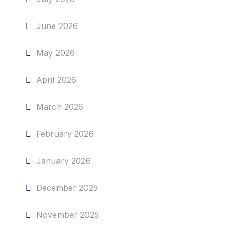
June 2026
May 2026
April 2026
March 2026
February 2026
January 2026
December 2025
November 2025