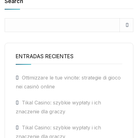
Search
ENTRADAS RECIENTES
Ottimizzare le tue vincite: strategie di gioco
nei casinò online
Tikal Casino: szybkie wypłaty i ich
znaczenie dla graczy
Tikal Casino: szybkie wypłaty i ich
znaczenie dla graczy