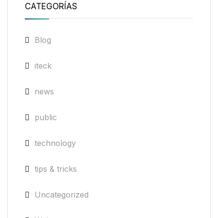
CATEGORÍAS
Blog
iteck
news
public
technology
tips & tricks
Uncategorized