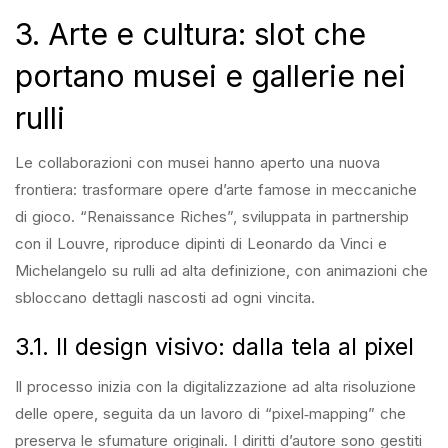
3. Arte e cultura: slot che
portano musei e gallerie nei
rulli
Le collaborazioni con musei hanno aperto una nuova
frontiera: trasformare opere d’arte famose in meccaniche
di gioco. “Renaissance Riches”, sviluppata in partnership
con il Louvre, riproduce dipinti di Leonardo da Vinci e
Michelangelo su rulli ad alta definizione, con animazioni che
sbloccano dettagli nascosti ad ogni vincita.
3.1. Il design visivo: dalla tela al pixel
Il processo inizia con la digitalizzazione ad alta risoluzione
delle opere, seguita da un lavoro di “pixel‑mapping” che
preserva le sfumature originali. I diritti d’autore sono gestiti