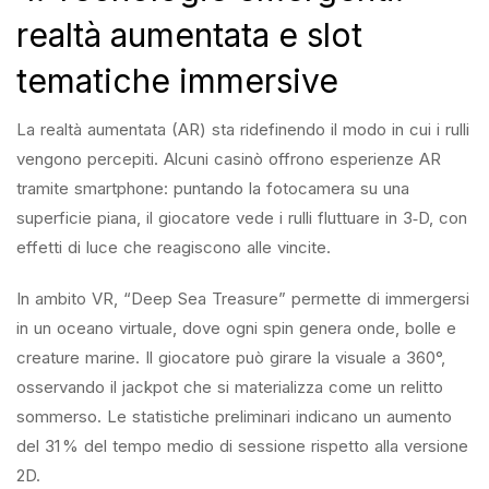
realtà aumentata e slot
tematiche immersive
La realtà aumentata (AR) sta ridefinendo il modo in cui i rulli
vengono percepiti. Alcuni casinò offrono esperienze AR
tramite smartphone: puntando la fotocamera su una
superficie piana, il giocatore vede i rulli fluttuare in 3‑D, con
effetti di luce che reagiscono alle vincite.
In ambito VR, “Deep Sea Treasure” permette di immergersi
in un oceano virtuale, dove ogni spin genera onde, bolle e
creature marine. Il giocatore può girare la visuale a 360°,
osservando il jackpot che si materializza come un relitto
sommerso. Le statistiche preliminari indicano un aumento
del 31 % del tempo medio di sessione rispetto alla versione
2D.