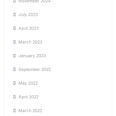
November 2024
July 2023
April 2023
March 2023
January 2023
September 2022
May 2022
April 2022
March 2022