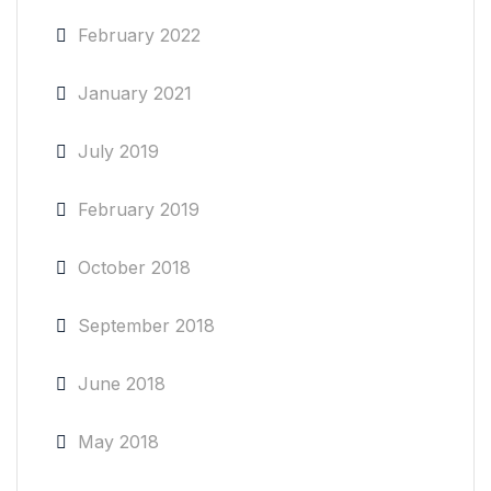
February 2022
January 2021
July 2019
February 2019
October 2018
September 2018
June 2018
May 2018