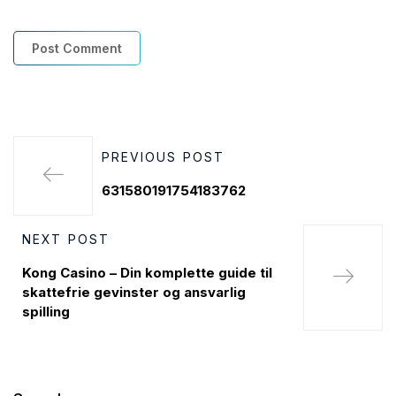
PREVIOUS POST
631580191754183762
NEXT POST
Kong Casino – Din komplette guide til
skattefrie gevinster og ansvarlig
spilling