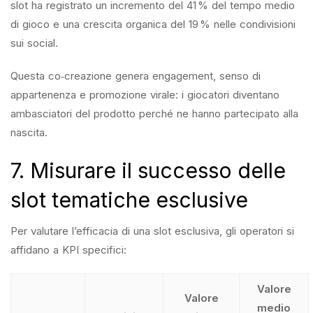
slot ha registrato un incremento del 41 % del tempo medio
di gioco e una crescita organica del 19 % nelle condivisioni
sui social.
Questa co‑creazione genera engagement, senso di
appartenenza e promozione virale: i giocatori diventano
ambasciatori del prodotto perché ne hanno partecipato alla
nascita.
7. Misurare il successo delle
slot tematiche esclusive
Per valutare l’efficacia di una slot esclusiva, gli operatori si
affidano a KPI specifici:
Valore
Valore
medio