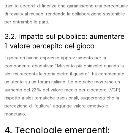
tramite accordi di licenza che garantiscono una percentuale
di royalty al museo, rendendo la collaborazione sostenibile
per entrambe le parti.
3.2. Impatto sul pubblico: aumentare
il valore percepito del gioco
I giocatori hanno espresso apprezzamento per la
componente educativa: “Mi sento più coinvolto quando la
slot mi racconta la storia dietro il quadro”, ha commentato
un utente su un forum italiano. Le metriche mostrano un
aumento del 22 % del valore medio per giocatore (VGP)
rispetto a slot tematiche tradizionali, suggerendo che la
percezione di “cultura” aggiunge valore emotivo e
monetario.
4. Tecnologie emergenti: