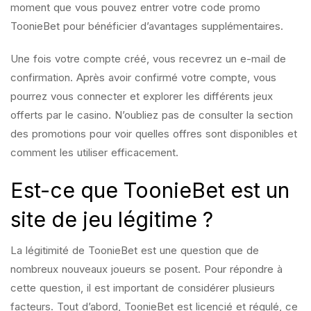
moment que vous pouvez entrer votre code promo
ToonieBet pour bénéficier d’avantages supplémentaires.
Une fois votre compte créé, vous recevrez un e-mail de
confirmation. Après avoir confirmé votre compte, vous
pourrez vous connecter et explorer les différents jeux
offerts par le casino. N’oubliez pas de consulter la section
des promotions pour voir quelles offres sont disponibles et
comment les utiliser efficacement.
Est-ce que ToonieBet est un
site de jeu légitime ?
La légitimité de ToonieBet est une question que de
nombreux nouveaux joueurs se posent. Pour répondre à
cette question, il est important de considérer plusieurs
facteurs. Tout d’abord, ToonieBet est licencié et régulé, ce