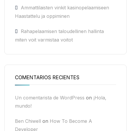
Ammattilaisten vinkit kasinopelaamiseen
Haastattelu ja oppiminen
Rahapelaamisen taloudellinen hallinta
miten voit varmistaa voitot
COMENTARIOS RECIENTES
Un comentarista de WordPress
on
¡Hola,
mundo!
Ben Chiwell
on
How To Become A
Developer