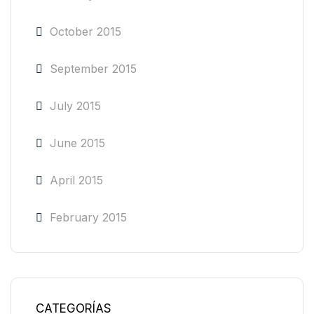
October 2015
September 2015
July 2015
June 2015
April 2015
February 2015
CATEGORÍAS