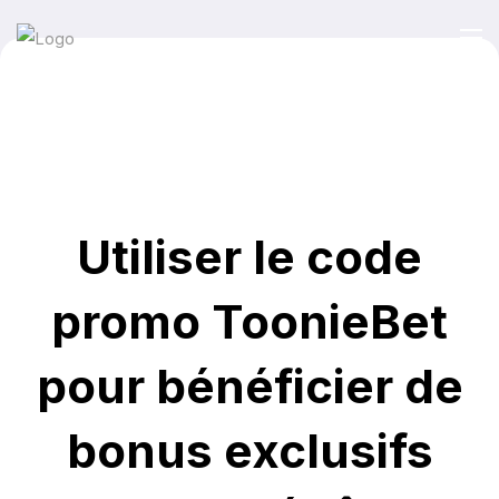
Utiliser le code
promo ToonieBet
pour bénéficier de
bonus exclusifs