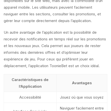
disponibles sur le site web, mais avec la commodité d’un
appareil mobile. Les utilisateurs peuvent facilement
naviguer entre les sections, consulter les promotions, et
gérer leur compte directement depuis l’application.
Un autre avantage de l’application est la possibilité de
recevoir des notifications en temps réel sur les promotions
et les nouveaux jeux. Cela permet aux joueurs de rester
informés des dernières offres et d’optimiser leur
expérience de jeu. Pour ceux qui préfèrent jouer en
déplacement, l’application ToonieBet est un choix idéal.
Caractéristiques de
Avantages
l’Application
Accessibilité
Jouez où que vous soyez
Naviguer facilement entre