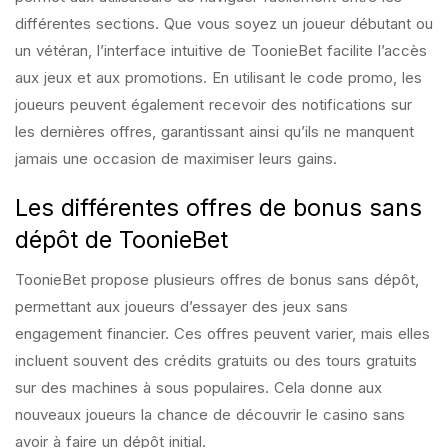
différentes sections. Que vous soyez un joueur débutant ou
un vétéran, l’interface intuitive de ToonieBet facilite l’accès
aux jeux et aux promotions. En utilisant le code promo, les
joueurs peuvent également recevoir des notifications sur
les dernières offres, garantissant ainsi qu’ils ne manquent
jamais une occasion de maximiser leurs gains.
Les différentes offres de bonus sans
dépôt de ToonieBet
ToonieBet propose plusieurs offres de bonus sans dépôt,
permettant aux joueurs d’essayer des jeux sans
engagement financier. Ces offres peuvent varier, mais elles
incluent souvent des crédits gratuits ou des tours gratuits
sur des machines à sous populaires. Cela donne aux
nouveaux joueurs la chance de découvrir le casino sans
avoir à faire un dépôt initial.