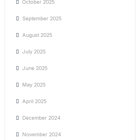
October 2025
September 2025
August 2025
July 2025
June 2025
May 2025
April 2025
December 2024
November 2024