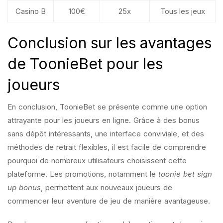
Casino B
100€
25x
Tous les jeux
Conclusion sur les avantages
de ToonieBet pour les
joueurs
En conclusion, ToonieBet se présente comme une option
attrayante pour les joueurs en ligne. Grâce à des bonus
sans dépôt intéressants, une interface conviviale, et des
méthodes de retrait flexibles, il est facile de comprendre
pourquoi de nombreux utilisateurs choisissent cette
plateforme. Les promotions, notamment le
toonie bet sign
up bonus
, permettent aux nouveaux joueurs de
commencer leur aventure de jeu de manière avantageuse.