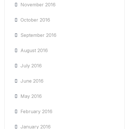
November 2016
October 2016
September 2016
August 2016
July 2016
June 2016
May 2016
February 2016
January 2016