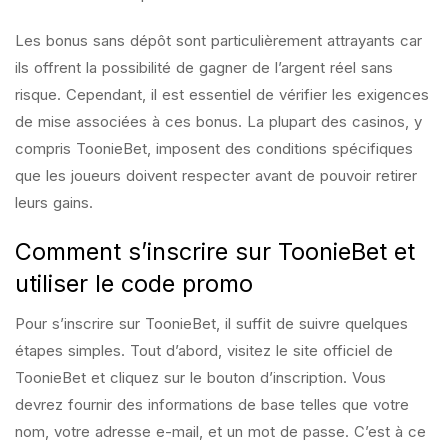
Les bonus sans dépôt sont particulièrement attrayants car
ils offrent la possibilité de gagner de l’argent réel sans
risque. Cependant, il est essentiel de vérifier les exigences
de mise associées à ces bonus. La plupart des casinos, y
compris ToonieBet, imposent des conditions spécifiques
que les joueurs doivent respecter avant de pouvoir retirer
leurs gains.
Comment s’inscrire sur ToonieBet et
utiliser le code promo
Pour s’inscrire sur ToonieBet, il suffit de suivre quelques
étapes simples. Tout d’abord, visitez le site officiel de
ToonieBet et cliquez sur le bouton d’inscription. Vous
devrez fournir des informations de base telles que votre
nom, votre adresse e-mail, et un mot de passe. C’est à ce