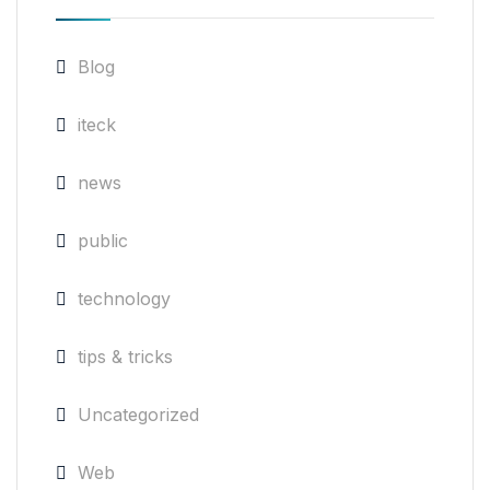
Blog
iteck
news
public
technology
tips & tricks
Uncategorized
Web