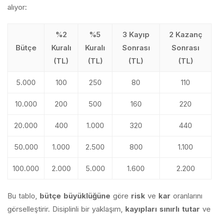
alıyor:
%2
%5
3 Kayıp
2 Kazanç
Bütçe
Kuralı
Kuralı
Sonrası
Sonrası
(TL)
(TL)
(TL)
(TL)
5.000
100
250
80
110
10.000
200
500
160
220
20.000
400
1.000
320
440
50.000
1.000
2.500
800
1.100
100.000
2.000
5.000
1.600
2.200
Bu tablo,
bütçe büyüklüğüne
göre
risk
ve
kar
oranlarını
görselleştirir. Disiplinli bir yaklaşım,
kayıpları sınırlı tutar
ve