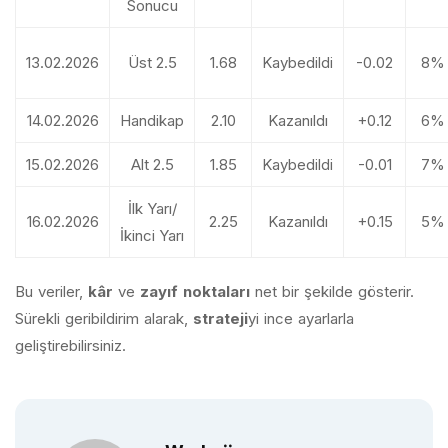
Sonucu
13.02.2026
Üst 2.5
1.68
Kaybedildi
-0.02
8%
14.02.2026
Handikap
2.10
Kazanıldı
+0.12
6%
15.02.2026
Alt 2.5
1.85
Kaybedildi
-0.01
7%
İlk Yarı/
16.02.2026
2.25
Kazanıldı
+0.15
5%
İkinci Yarı
Bu veriler,
kâr
ve
zayıf noktaları
net bir şekilde gösterir.
Sürekli geribildirim alarak,
strateji
yi ince ayarlarla
geliştirebilirsiniz.