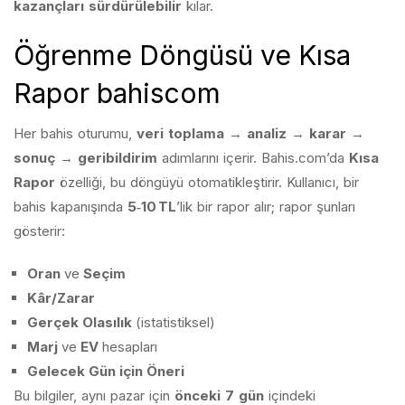
kazançları sürdürülebilir
kılar.
Öğrenme Döngüsü ve Kısa
Rapor bahiscom
Her bahis oturumu,
veri toplama → analiz → karar →
sonuç → geribildirim
adımlarını içerir. Bahis.com’da
Kısa
Rapor
özelliği, bu döngüyü otomatikleştirir. Kullanıcı, bir
bahis kapanışında
5‑10 TL
’lik bir rapor alır; rapor şunları
gösterir:
Oran
ve
Seçim
Kâr/Zarar
Gerçek Olasılık
(istatistiksel)
Marj
ve
EV
hesapları
Gelecek Gün için Öneri
Bu bilgiler, aynı pazar için
önceki 7 gün
içindeki