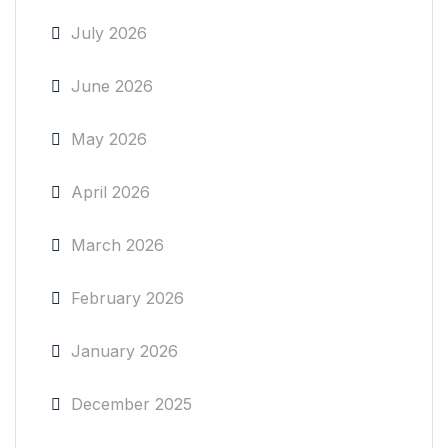
July 2026
June 2026
May 2026
April 2026
March 2026
February 2026
January 2026
December 2025