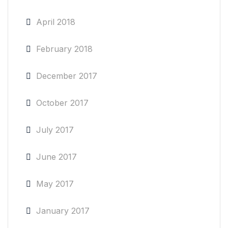
April 2018
February 2018
December 2017
October 2017
July 2017
June 2017
May 2017
January 2017