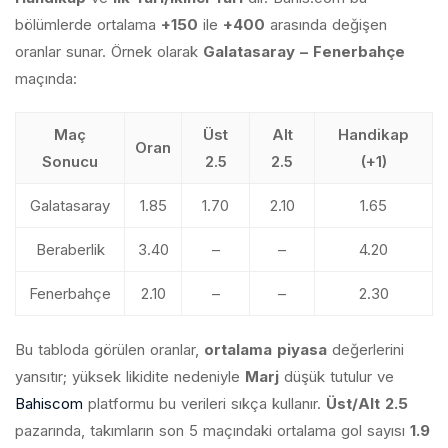
bölümlerde ortalama
+150
ile
+400
arasında değişen
oranlar sunar. Örnek olarak
Galatasaray – Fenerbahçe
maçında:
Maç
Üst
Alt
Handikap
Oran
Sonucu
2.5
2.5
(+1)
Galatasaray
1.85
1.70
2.10
1.65
Beraberlik
3.40
–
–
4.20
Fenerbahçe
2.10
–
–
2.30
Bu tabloda görülen oranlar,
ortalama piyasa
değerlerini
yansıtır; yüksek likidite nedeniyle
Marj
düşük tutulur ve
Bahiscom
platformu bu verileri sıkça kullanır.
Üst/Alt 2.5
pazarında, takımların son 5 maçındaki ortalama gol sayısı
1.9