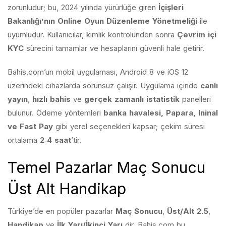
zorunludur; bu, 2024 yılında yürürlüğe giren
İçişleri
Bakanlığı’nın Online Oyun Düzenleme Yönetmeliği
ile
uyumludur. Kullanıcılar, kimlik kontrolünden sonra
Çevrim içi
KYC
sürecini tamamlar ve hesaplarını güvenli hale getirir.
Bahis.com’un mobil uygulaması, Android 8 ve iOS 12
üzerindeki cihazlarda sorunsuz çalışır. Uygulama içinde
canlı
yayın
,
hızlı bahis
ve
gerçek zamanlı istatistik
panelleri
bulunur. Ödeme yöntemleri
banka havalesi, Papara, Ininal
ve Fast Pay
gibi yerel seçenekleri kapsar; çekim süresi
ortalama
2‑4 saat
’tir.
Temel Pazarlar Maç Sonucu
Üst Alt Handikap
Türkiye’de en popüler pazarlar
Maç Sonucu
,
Üst/Alt 2.5
,
Handikap
ve
İlk Yarı/İkinci Yarı
dir. Bahis.com bu