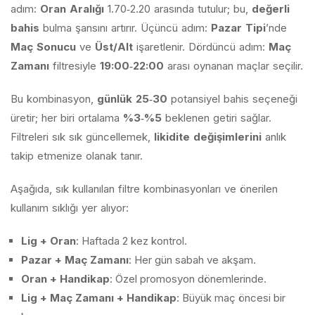
adım:
Oran Aralığı
1.70‑2.20 arasında tutulur; bu,
değerli
bahis
bulma şansını artırır. Üçüncü adım:
Pazar Tipi
’nde
Maç Sonucu
ve
Üst/Alt
işaretlenir. Dördüncü adım:
Maç
Zamanı
filtresiyle
19:00‑22:00
arası oynanan maçlar seçilir.
Bu kombinasyon,
günlük 25‑30
potansiyel bahis seçeneği
üretir; her biri ortalama
%3‑%5
beklenen getiri sağlar.
Filtreleri sık sık güncellemek,
likidite değişimlerini
anlık
takip etmenize olanak tanır.
Aşağıda, sık kullanılan filtre kombinasyonları ve önerilen
kullanım sıklığı yer alıyor:
Lig + Oran
: Haftada 2 kez kontrol.
Pazar + Maç Zamanı
: Her gün sabah ve akşam.
Oran + Handikap
: Özel promosyon dönemlerinde.
Lig + Maç Zamanı + Handikap
: Büyük maç öncesi bir