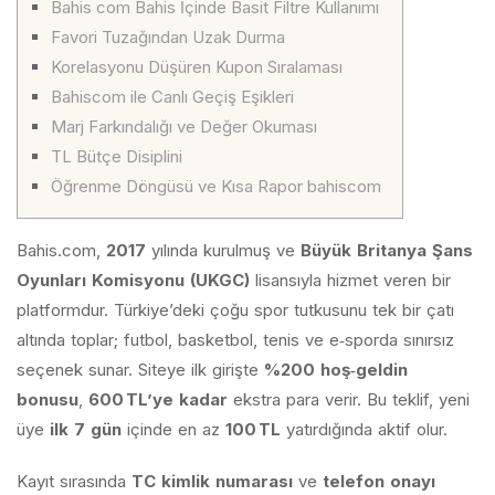
Bahis com Bahis İçinde Basit Filtre Kullanımı
Favori Tuzağından Uzak Durma
Korelasyonu Düşüren Kupon Sıralaması
Bahiscom ile Canlı Geçiş Eşikleri
Marj Farkındalığı ve Değer Okuması
TL Bütçe Disiplini
Öğrenme Döngüsü ve Kısa Rapor bahiscom
Bahis.com,
2017
yılında kurulmuş ve
Büyük Britanya Şans
Oyunları Komisyonu (UKGC)
lisansıyla hizmet veren bir
platformdur. Türkiye’deki çoğu spor tutkusunu tek bir çatı
altında toplar; futbol, basketbol, tenis ve e‑sporda sınırsız
seçenek sunar. Siteye ilk girişte
%200 hoş‑geldin
bonusu
,
600 TL’ye kadar
ekstra para verir. Bu teklif, yeni
üye
ilk 7 gün
içinde en az
100 TL
yatırdığında aktif olur.
Kayıt sırasında
TC kimlik numarası
ve
telefon onayı