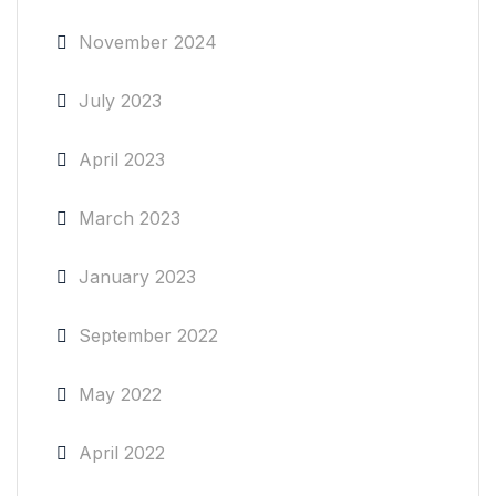
November 2024
July 2023
April 2023
March 2023
January 2023
September 2022
May 2022
April 2022