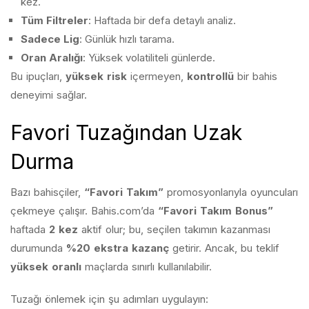
kez.
Tüm Filtreler
: Haftada bir defa detaylı analiz.
Sadece Lig
: Günlük hızlı tarama.
Oran Aralığı
: Yüksek volatiliteli günlerde.
Bu ipuçları,
yüksek risk
içermeyen,
kontrollü
bir bahis
deneyimi sağlar.
Favori Tuzağından Uzak
Durma
Bazı bahisçiler,
“Favori Takım”
promosyonlarıyla oyuncuları
çekmeye çalışır. Bahis.com’da
“Favori Takım Bonus”
haftada
2 kez
aktif olur; bu, seçilen takımın kazanması
durumunda
%20 ekstra kazanç
getirir. Ancak, bu teklif
yüksek oranlı
maçlarda sınırlı kullanılabilir.
Tuzağı önlemek için şu adımları uygulayın: