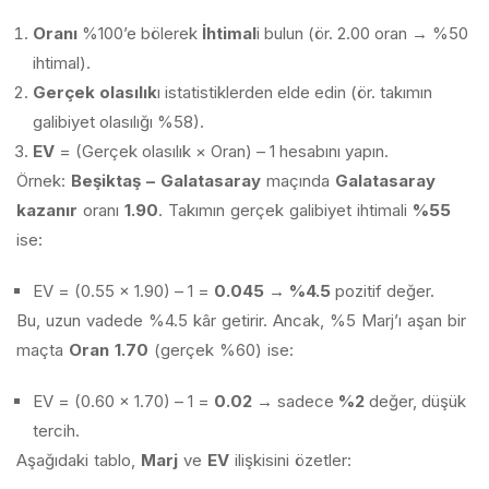
Oranı
%100’e bölerek
İhtimal
i bulun (ör. 2.00 oran → %50
ihtimal).
Gerçek olasılık
ı istatistiklerden elde edin (ör. takımın
galibiyet olasılığı %58).
EV
= (Gerçek olasılık × Oran) – 1 hesabını yapın.
Örnek:
Beşiktaş – Galatasaray
maçında
Galatasaray
kazanır
oranı
1.90
. Takımın gerçek galibiyet ihtimali
%55
ise:
EV = (0.55 × 1.90) – 1 =
0.045
→
%4.5
pozitif değer.
Bu, uzun vadede %4.5 kâr getirir. Ancak, %5 Marj’ı aşan bir
maçta
Oran 1.70
(gerçek %60) ise:
EV = (0.60 × 1.70) – 1 =
0.02
→ sadece
%2
değer, düşük
tercih.
Aşağıdaki tablo,
Marj
ve
EV
ilişkisini özetler: