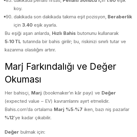
dakikada penaltı fırsatı,
Penaltı Sonucu
için
1.60
eşik
koy.
dakikada son dakikada takıma eşit pozisyon,
Beraberlik
için
3.40
eşik ayarla.
Bu eşiği aşan anlarda,
Hızlı Bahis
butonunu kullanarak
5‑10 TL
tutarında bir bahis girilir; bu, riskinizi sınırlı tutar ve
kazanma olasılığını artırır.
Marj Farkındalığı ve Değer
Okuması
Her bahisçi,
Marj
(bookmaker’ın kâr payı) ve
Değer
(expected value – EV) kavramlarını ayırt etmelidir.
Bahis.com’da ortalama
Marj %5‑%7
iken, bazı niş pazarlar
%12
’ye kadar çıkabilir.
Değer
bulmak için: