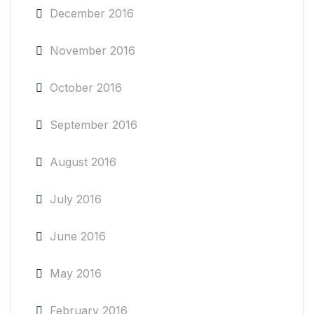
December 2016
November 2016
October 2016
September 2016
August 2016
July 2016
June 2016
May 2016
February 2016