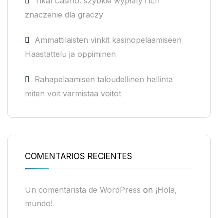
Tikal Casino: szybkie wypłaty i ich
znaczenie dla graczy
Ammattilaisten vinkit kasinopelaamiseen
Haastattelu ja oppiminen
Rahapelaamisen taloudellinen hallinta
miten voit varmistaa voitot
COMENTARIOS RECIENTES
Un comentarista de WordPress
on
¡Hola,
mundo!