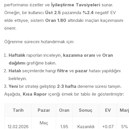
performansı özetler ve
İyileştirme Tavsiyeleri
sunar.
Örneğin, bir kullanıcı
Üst 2.5
pazarında
%2.4
negatif EV
elde ettiyse, sistem
Oran 1.80
altındaki maçları kaçınmasını
önerir.
Öğrenme sürecini hızlandırmak için:
Haftalık
raporları inceleyin,
kazanma oranı
ve
Oran
dağılımı
grafiğine bakın.
Hatalı
seçimlerde hangi
filtre
ve
pazar
hatası yapıldığını
belirleyin.
Yeni
bir strateji geliştirip
2‑3 hafta
deneme süresi tanıyın.
Aşağıda,
Kısa Rapor
içeriği örnek bir tablo ile gösterilmiştir:
Tarih
Pazar
Oran
Sonuç
EV
Mar
Maç
12.02.2026
1.95
Kazanıldı
+0.07
5%