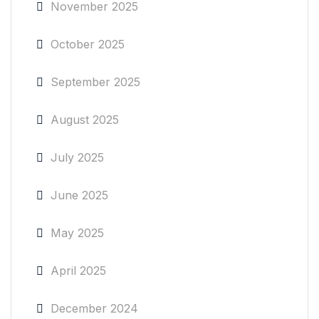
November 2025
October 2025
September 2025
August 2025
July 2025
June 2025
May 2025
April 2025
December 2024