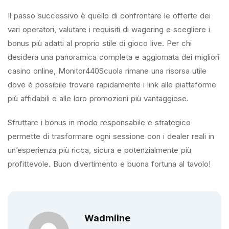
Il passo successivo è quello di confrontare le offerte dei
vari operatori, valutare i requisiti di wagering e scegliere i
bonus più adatti al proprio stile di gioco live. Per chi
desidera una panoramica completa e aggiornata dei migliori
casino online, Monitor440Scuola rimane una risorsa utile
dove è possibile trovare rapidamente i link alle piattaforme
più affidabili e alle loro promozioni più vantaggiose.
Sfruttare i bonus in modo responsabile e strategico
permette di trasformare ogni sessione con i dealer reali in
un’esperienza più ricca, sicura e potenzialmente più
profittevole. Buon divertimento e buona fortuna al tavolo!
Wadmiine