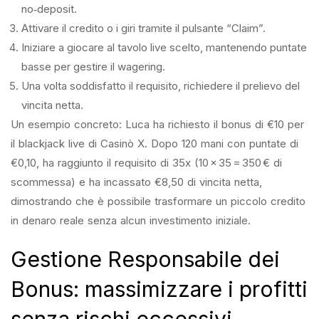
no‑deposit.
Attivare il credito o i giri tramite il pulsante “Claim”.
Iniziare a giocare al tavolo live scelto, mantenendo puntate
basse per gestire il wagering.
Una volta soddisfatto il requisito, richiedere il prelievo del
vincita netta.
Un esempio concreto: Luca ha richiesto il bonus di €10 per
il blackjack live di Casinò X. Dopo 120 mani con puntate di
€0,10, ha raggiunto il requisito di 35x (10 × 35 = 350 € di
scommessa) e ha incassato €8,50 di vincita netta,
dimostrando che è possibile trasformare un piccolo credito
in denaro reale senza alcun investimento iniziale.
Gestione Responsabile dei
Bonus: massimizzare i profitti