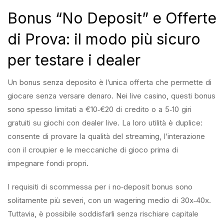
Bonus “No Deposit” e Offerte
di Prova: il modo più sicuro
per testare i dealer
Un bonus senza deposito è l’unica offerta che permette di
giocare senza versare denaro. Nei live casino, questi bonus
sono spesso limitati a €10‑€20 di credito o a 5‑10 giri
gratuiti su giochi con dealer live. La loro utilità è duplice:
consente di provare la qualità del streaming, l’interazione
con il croupier e le meccaniche di gioco prima di
impegnare fondi propri.
I requisiti di scommessa per i no‑deposit bonus sono
solitamente più severi, con un wagering medio di 30x‑40x.
Tuttavia, è possibile soddisfarli senza rischiare capitale