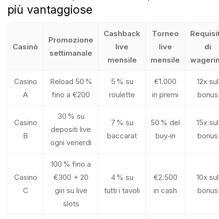
più vantaggiose
Cashback
Torneo
Requisi
Promozione
Casinò
live
live
di
settimanale
mensile
mensile
wageri
Casino
Reload 50 %
5 % su
€1.000
12x sul
A
fino a €200
roulette
in premi
bonus
30 % su
Casino
7 % su
50 % del
15x sul
depositi live
B
baccarat
buy‑in
bonus
ogni venerdì
100 % fino a
Casino
€300 + 20
4 % su
€2.500
10x sul
C
giri su live
tutti i tavoli
in cash
bonus
slots