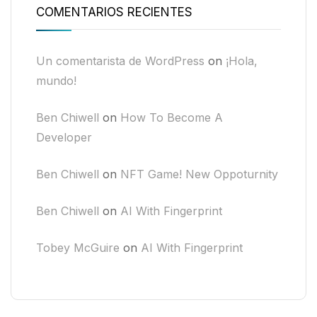
COMENTARIOS RECIENTES
Un comentarista de WordPress
on
¡Hola,
mundo!
Ben Chiwell
on
How To Become A
Developer
Ben Chiwell
on
NFT Game! New Oppoturnity
Ben Chiwell
on
AI With Fingerprint
Tobey McGuire
on
AI With Fingerprint