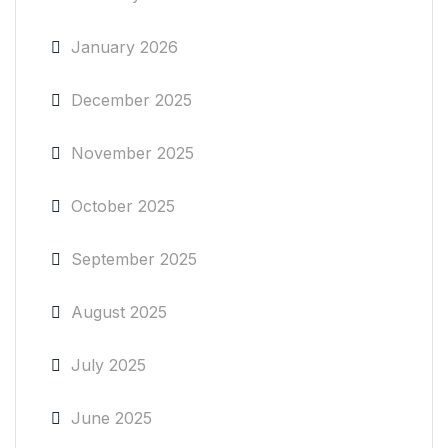
January 2026
December 2025
November 2025
October 2025
September 2025
August 2025
July 2025
June 2025