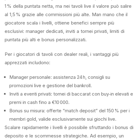
1 % della puntata netta, ma nei tavoli live il valore può salire
al 1,5 % grazie alle commissioni più alte. Man mano che il
giocatore scala i livelli, ottiene benefici sempre più
esclusivi: manager dedicati, inviti a tornei privati, limiti di
puntata più alti e bonus personalizzati.
Per i giocatori di tavoli con dealer reali, i vantaggi più
apprezzati includono:
Manager personale: assistenza 24 h, consigli su
promozioni live e gestione del bankroll.
Inviti a eventi privati: tornei di baccarat con buy‑in elevati e
premi in cash fino a €10 000.
Bonus su misura: offerte “match deposit” del 150 % per i
membri gold, valide esclusivamente sui giochi live.
Scalare rapidamente i livelli è possibile sfruttando i bonus di
deposito e le scommesse strategiche. Ad esempio, un