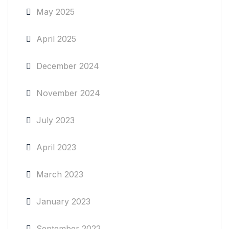
May 2025
April 2025
December 2024
November 2024
July 2023
April 2023
March 2023
January 2023
September 2022