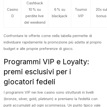
Cashback
Casino
10 % su
6 % su
Tournoi
20x su
D
perdite live
blackjack
VIP
bonus
del weekend
Confrontare le offerte come nella tabella permette di
individuare rapidamente la promozione più adatta al proprio
budget e alle proprie preferenze di gioco.
Programmi VIP e Loyalty:
premi esclusivi per i
giocatori fedeli
I programmi VIP nei live casino sono strutturati in livelli
(bronze, silver, gold, platinum) e premiano la fedeltà con
punti accumulati ad ogni scommessa. Un punto tipico vale