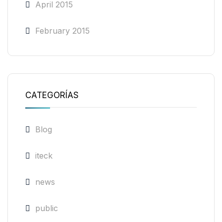
April 2015
February 2015
CATEGORÍAS
Blog
iteck
news
public