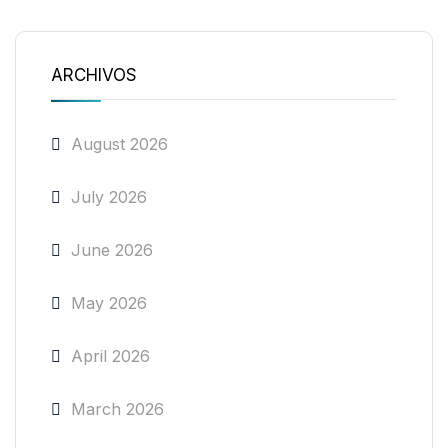
ARCHIVOS
August 2026
July 2026
June 2026
May 2026
April 2026
March 2026