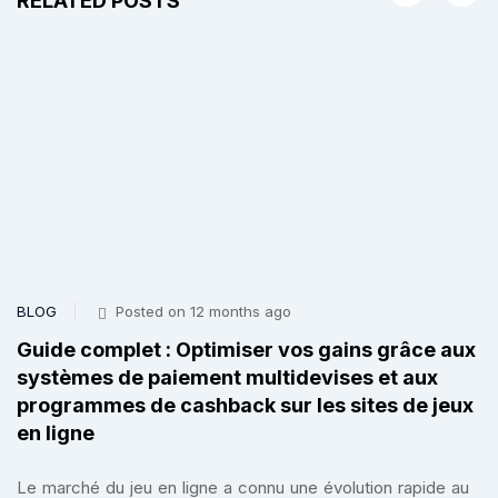
RELATED POSTS
BLOG
Posted on 12 months ago
B
Guide complet : Optimiser vos gains grâce aux
B
systèmes de paiement multidevises et aux
M
programmes de cashback sur les sites de jeux
S
en ligne
Ne
Le marché du jeu en ligne a connu une évolution rapide au
cr