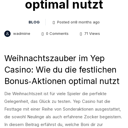
optimal nutzt
BLOG
Posted on8 months ago
wadmiine
0 Comments
71 Views
Weihnachtszauber im Yep
Casino: Wie du die festlichen
Bonus‑Aktionen optimal nutzt
Die Weihnachtszeit ist für viele Spieler die perfekte
Gelegenheit, das Glück zu testen. Yep Casino hat die
Festtage mit einer Reihe von Sonderaktionen ausgestattet,
die sowohl Neulinge als auch erfahrene Zocker begeistern.
In diesem Beitrag erfährst du, welche Boni dir zur