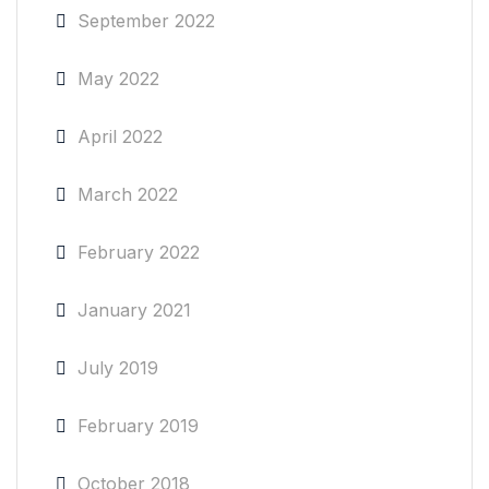
September 2022
May 2022
April 2022
March 2022
February 2022
January 2021
July 2019
February 2019
October 2018