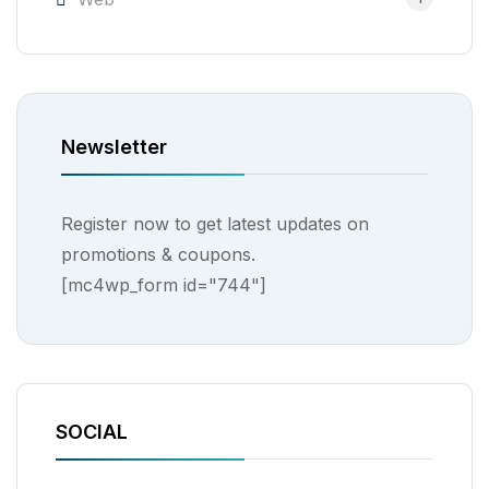
Newsletter
Register now to get latest updates on
promotions & coupons.
[mc4wp_form id="744"]
SOCIAL