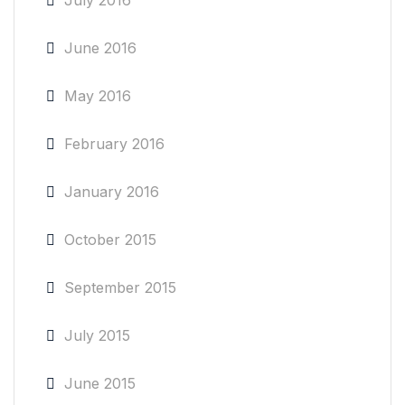
July 2016
June 2016
May 2016
February 2016
January 2016
October 2015
September 2015
July 2015
June 2015