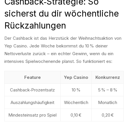
Cashback‑Strategie: So
sicherst du dir wöchentliche
Rückzahlungen
Der Cashback ist das Herzstück der Weihnachtsaktion von
Yep Casino. Jede Woche bekommst du 10 % deiner
Nettoverluste zurück – ein echter Gewinn, wenn du ein
intensives Spielwochenende planst. So funktioniert es:
Feature
Yep Casino
Konkurrenz
Cashback‑Prozentsatz
10 %
5 % – 8 %
Auszahlungshäufigkeit
Wöchentlich
Monatlich
Mindesteinsatz pro Spiel
0,10 €
0,20 €