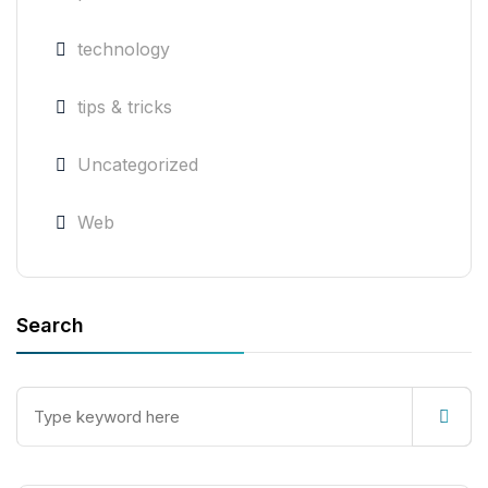
technology
tips & tricks
Uncategorized
Web
Search