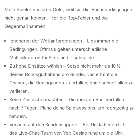
Viele Spieler verlieren Geld, weil sie die Bonusbedingungen
nicht genau kennen. Hier die Top‑Fehler und die
Gegenmaßnahmen:
Ignorieren der Wettanforderungen – Lies immer die
Bedingungen. Oftmals gelten unterschiedliche
Multiplikatoren für Slots und Tischspiele.
Zu hohe Einsätze wählen – Setze nicht mehr als 10 %
deines Bonusguthabens pro Runde. Das erhöht die
Chance, die Bedingungen zu erfüllen, ohne schnell alles zu
verlieren.
Keine Zeitleiste beachten – Die meisten Boni verfallen
nach 7 Tagen. Plane deine Spielsessions, um rechtzeitig zu
handeln.
Verzicht auf den Kundensupport – Bei Unklarheiten hilft
das Live‑Chat-Team von Yep Casino rund um die Uhr.