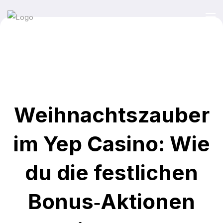
Weihnachtszauber
im Yep Casino: Wie
du die festlichen
Bonus‑Aktionen