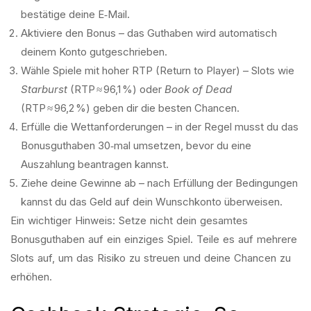
bestätige deine E‑Mail.
Aktiviere den Bonus – das Guthaben wird automatisch
deinem Konto gutgeschrieben.
Wähle Spiele mit hoher RTP (Return to Player) – Slots wie
Starburst
(RTP ≈ 96,1 %) oder
Book of Dead
(RTP ≈ 96,2 %) geben dir die besten Chancen.
Erfülle die Wettanforderungen – in der Regel musst du das
Bonusguthaben 30‑mal umsetzen, bevor du eine
Auszahlung beantragen kannst.
Ziehe deine Gewinne ab – nach Erfüllung der Bedingungen
kannst du das Geld auf dein Wunschkonto überweisen.
Ein wichtiger Hinweis: Setze nicht dein gesamtes
Bonusguthaben auf ein einziges Spiel. Teile es auf mehrere
Slots auf, um das Risiko zu streuen und deine Chancen zu
erhöhen.