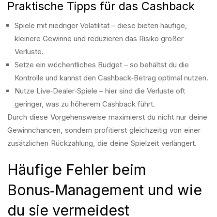
Praktische Tipps für das Cashback
Spiele mit niedriger Volatilität – diese bieten häufige,
kleinere Gewinne und reduzieren das Risiko großer
Verluste.
Setze ein wöchentliches Budget – so behältst du die
Kontrolle und kannst den Cashback‑Betrag optimal nutzen.
Nutze Live‑Dealer‑Spiele – hier sind die Verluste oft
geringer, was zu höherem Cashback führt.
Durch diese Vorgehensweise maximierst du nicht nur deine
Gewinnchancen, sondern profitierst gleichzeitig von einer
zusätzlichen Rückzahlung, die deine Spielzeit verlängert.
Häufige Fehler beim
Bonus‑Management und wie
du sie vermeidest