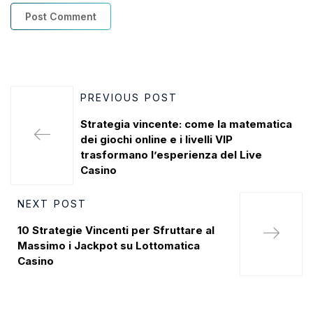
PREVIOUS POST
Strategia vincente: come la matematica
dei giochi online e i livelli VIP
trasformano l’esperienza del Live
Casino
NEXT POST
10 Strategie Vincenti per Sfruttare al
Massimo i Jackpot su Lottomatica
Casino