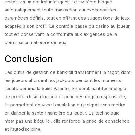
limites via un contrat intelligent. Le système bloque
automatiquement toute transaction qui excéderait les
paramètres définis, tout en offrant des suggestions de jeux
adaptés à son profil. Le contrôle passe du casino au joueur,
tout en conservant la conformité aux exigences de la
commission nationale de jeux.
Conclusion
Les outils de gestion de bankroll transforment la façon dont
les joueurs abordent les jackpots pendant les moments
festifs comme la Saint‑Valentin. En combinant technologie
de pointe, design ludique et principes de jeu responsable,
ils permettent de vivre l’excitation du jackpot sans mettre
en danger la santé financière du joueur. La technologie
n’est pas une béquille ; elle renforce la prise de conscience
et l’autodiscipline.