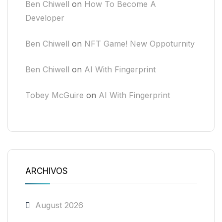
Ben Chiwell
on
How To Become A
Developer
Ben Chiwell
on
NFT Game! New Oppoturnity
Ben Chiwell
on
AI With Fingerprint
Tobey McGuire
on
AI With Fingerprint
ARCHIVOS
August 2026