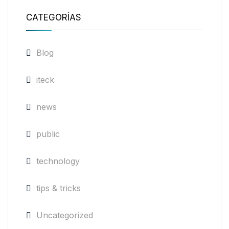
CATEGORÍAS
Blog
iteck
news
public
technology
tips & tricks
Uncategorized