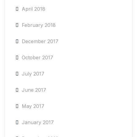
April 2018
February 2018
December 2017
October 2017
July 2017
June 2017
May 2017
January 2017