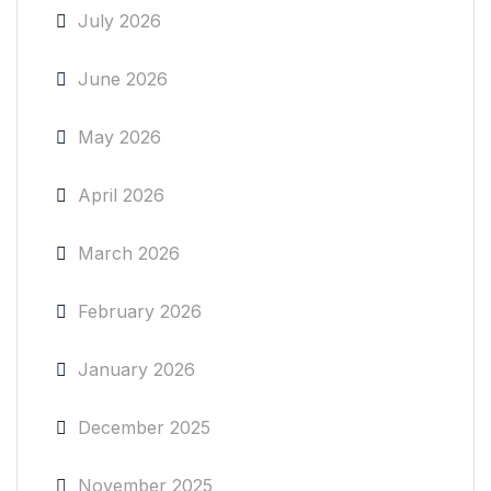
July 2026
June 2026
May 2026
April 2026
March 2026
February 2026
January 2026
December 2025
November 2025