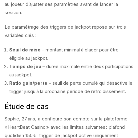
au joueur d’ajuster ses paramètres avant de lancer la
session.
Le paramétrage des triggers de jackpot repose sur trois
variables clés :
Seuil de mise
– montant minimal à placer pour être
éligible au jackpot.
Temps de jeu
– durée maximale entre deux participations
au jackpot.
Ratio gain/perte
– seuil de perte cumulé qui désactive le
trigger jusqu’à la prochaine période de refroidissement.
Étude de cas
Sophie, 27 ans, a configuré son compte sur la plateforme
« HeartBeat Casino » avec les limites suivantes : plafond
quotidien 150 €, trigger de jackpot activé uniquement