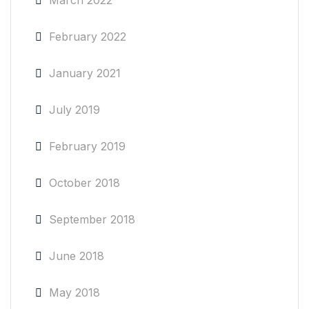
March 2022
February 2022
January 2021
July 2019
February 2019
October 2018
September 2018
June 2018
May 2018