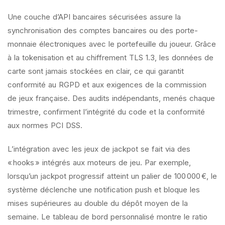
Une couche d’API bancaires sécurisées assure la
synchronisation des comptes bancaires ou des porte-
monnaie électroniques avec le portefeuille du joueur. Grâce
à la tokenisation et au chiffrement TLS 1.3, les données de
carte sont jamais stockées en clair, ce qui garantit
conformité au RGPD et aux exigences de la commission
de jeux française. Des audits indépendants, menés chaque
trimestre, confirment l’intégrité du code et la conformité
aux normes PCI DSS.
L’intégration avec les jeux de jackpot se fait via des
« hooks » intégrés aux moteurs de jeu. Par exemple,
lorsqu’un jackpot progressif atteint un palier de 100 000 €, le
système déclenche une notification push et bloque les
mises supérieures au double du dépôt moyen de la
semaine. Le tableau de bord personnalisé montre le ratio