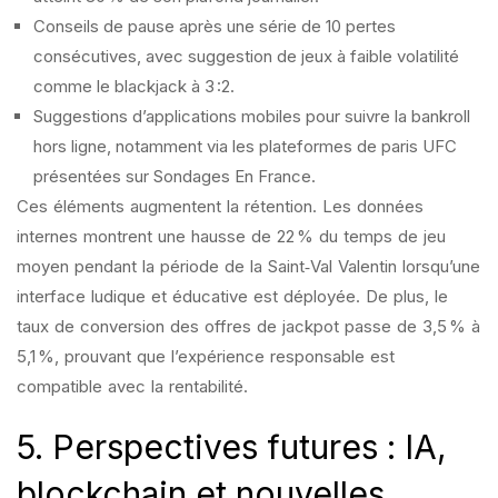
Conseils de pause après une série de 10 pertes
consécutives, avec suggestion de jeux à faible volatilité
comme le blackjack à 3 :2.
Suggestions d’applications mobiles pour suivre la bankroll
hors ligne, notamment via les plateformes de paris UFC
présentées sur Sondages En France.
Ces éléments augmentent la rétention. Les données
internes montrent une hausse de 22 % du temps de jeu
moyen pendant la période de la Saint‑Val Valentin lorsqu’une
interface ludique et éducative est déployée. De plus, le
taux de conversion des offres de jackpot passe de 3,5 % à
5,1 %, prouvant que l’expérience responsable est
compatible avec la rentabilité.
5. Perspectives futures : IA,
blockchain et nouvelles