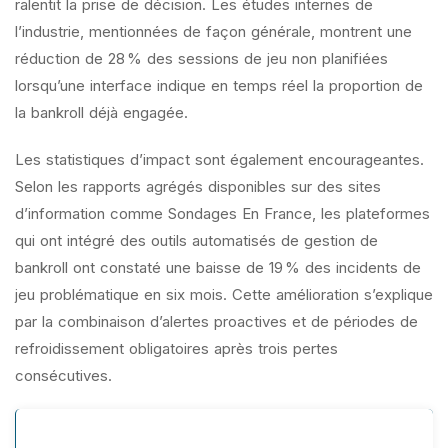
ralentit la prise de décision. Les études internes de
l’industrie, mentionnées de façon générale, montrent une
réduction de 28 % des sessions de jeu non planifiées
lorsqu’une interface indique en temps réel la proportion de
la bankroll déjà engagée.
Les statistiques d’impact sont également encourageantes.
Selon les rapports agrégés disponibles sur des sites
d’information comme Sondages En France, les plateformes
qui ont intégré des outils automatisés de gestion de
bankroll ont constaté une baisse de 19 % des incidents de
jeu problématique en six mois. Cette amélioration s’explique
par la combinaison d’alertes proactives et de périodes de
refroidissement obligatoires après trois pertes
consécutives.