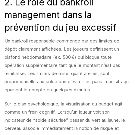
2. Le rôle du bankroll
management dans la
prévention du jeu excessif
Un bankroll responsable commence par des limites de
dépôt clairement affichées. Les joueurs définissent un
plafond hebdomadaire (ex. 500 €) qui bloque toute
opération supplémentaire tant que le montant n’est pas
réinitialisé. Les limites de mise, quant à elles, sont
proportionnelles au solde afin d’éviter les paris impulsifs qui
épuisent le compte en quelques minutes.
Sur le plan psychologique, la visualisation du budget agit
comme un frein cognitif. Lorsqu’un joueur voit son
indicateur de “solde sécurisé” passer du vert au jaune, le
cerveau associe immédiatement la notion de risque et